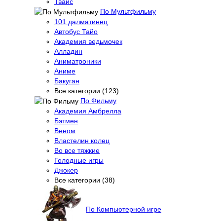
Твайс
По Мультфильму
101 далматинец
Автобус Тайо
Академия ведьмочек
Алладин
Аниматроники
Аниме
Бакуган
Все категории (123)
По Фильму
Академия Амбрелла
Бэтмен
Веном
Властелин колец
Во все тяжкие
Голодные игры
Джокер
Все категории (38)
По Компьютерной игре