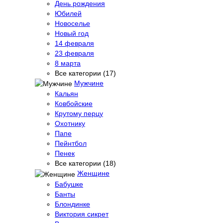
День рождения
Юбилей
Новоселье
Новый год
14 февраля
23 февраля
8 марта
Все категории (17)
Мужчине
Кальян
Ковбойские
Крутому перцу
Охотнику
Папе
Пейнтбол
Пенек
Все категории (18)
Женщине
Бабушке
Банты
Блондинке
Виктория сикрет