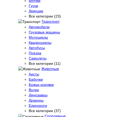
Внучке
Гуччи
Девушке
Все категории (23)
Транспорт
Автомобили
Грузовые машины
Мотоциклы
Квадроциклы
Автобусы
Поезда
Самолеты
Все категории (11)
Животные
Аисты
Бабочки
Божьи коровки
Волки
Динозавры
Драконы
Единороги
Все категории (37)
Спортивные