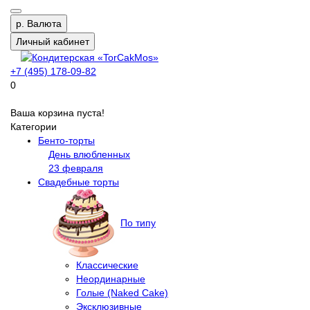
р.
Валюта
Личный кабинет
+7 (495) 178-09-82
0
Ваша корзина пуста!
Категории
Бенто-торты
День влюбленных
23 февраля
Свадебные торты
По типу
Классические
Неординарные
Голые (Naked Cake)
Эксклюзивные