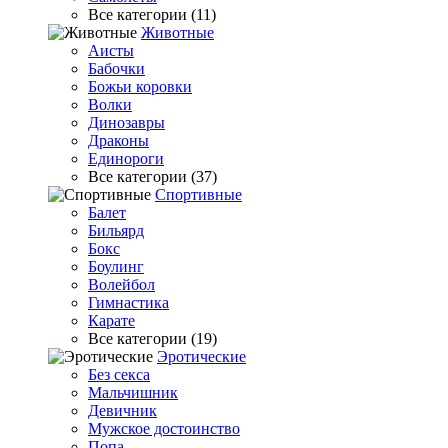
Все категории (11)
Животные
Аисты
Бабочки
Божьи коровки
Волки
Динозавры
Драконы
Единороги
Все категории (37)
Спортивные
Балет
Бильярд
Бокс
Боулинг
Волейбол
Гимнастика
Карате
Все категории (19)
Эротические
Без секса
Мальчишник
Девичник
Мужское достоинство
Попа