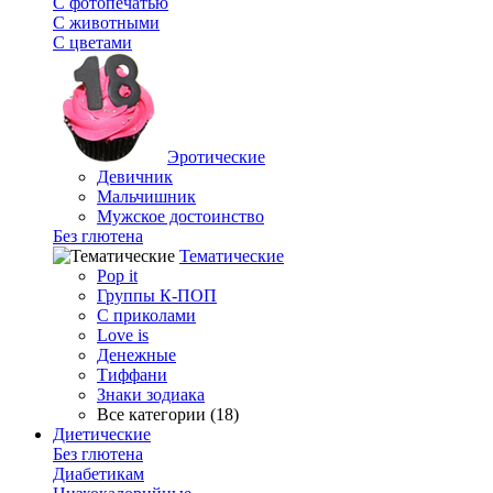
С фотопечатью
C животными
С цветами
Эротические
Девичник
Мальчишник
Мужское достоинство
Без глютена
Тематические
Pop it
Группы К-ПОП
С приколами
Love is
Денежные
Тиффани
Знаки зодиака
Все категории (18)
Диетические
Без глютена
Диабетикам