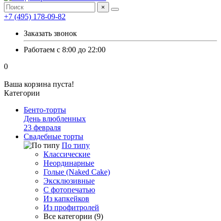
×
+7 (495) 178-09-82
Заказать звонок
Работаем с 8:00 до 22:00
0
Ваша корзина пуста!
Категории
Бенто-торты
День влюбленных
23 февраля
Свадебные торты
По типу
Классические
Неординарные
Голые (Naked Cake)
Эксклюзивные
С фотопечатью
Из капкейков
Из профитролей
Все категории (9)