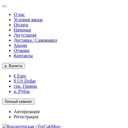
О нас
Условия заказа
Оплата
Начинки
Дегустация
Доставка / Самовывоз
Акции
Отзывы
Контакты
р.
Валюта
€ Euro
$ US Dollar
грн. Гривна
р. Рубль
Личный кабинет
Авторизация
Регистрация