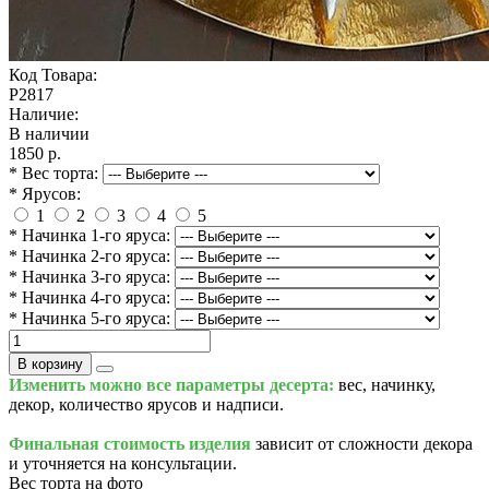
Код Товара:
P2817
Наличие:
В наличии
1850 р.
* Вес торта:
* Ярусов:
1
2
3
4
5
* Начинка 1-го яруса:
* Начинка 2-го яруса:
* Начинка 3-го яруса:
* Начинка 4-го яруса:
* Начинка 5-го яруса:
В корзину
Изменить можно все параметры десерта:
вес, начинку,
декор, количество ярусов и надписи.
Финальная стоимость изделия
зависит от сложности декора
и уточняется на консультации.
Вес торта на фото