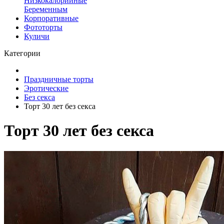
Низкокалорийные
Беременным
Корпоративные
Фототорты
Куличи
Категории
Праздничные торты
Эротические
Без секса
Торт 30 лет без секса
Торт 30 лет без секса