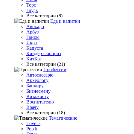
Торс
Грудь
Все категории (8)
Еда и напитки
Авокадо
Арбуз
Грибы
Икра
Капуста
Киндер-сюрприз
КитКат
Все категории (21)
Профессии
Автослесарю
Археологу
Банкиру
Бизнесмену
Визажисту
Воспитателю
Врачу
Все категории (18)
Тематические
Love is
Pop it