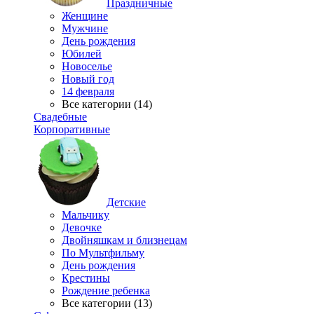
Праздничные
Женщине
Мужчине
День рождения
Юбилей
Новоселье
Новый год
14 февраля
Все категории (14)
Свадебные
Корпоративные
Детские
Мальчику
Девочке
Двойняшкам и близнецам
По Мультфильму
День рождения
Крестины
Рождение ребенка
Все категории (13)