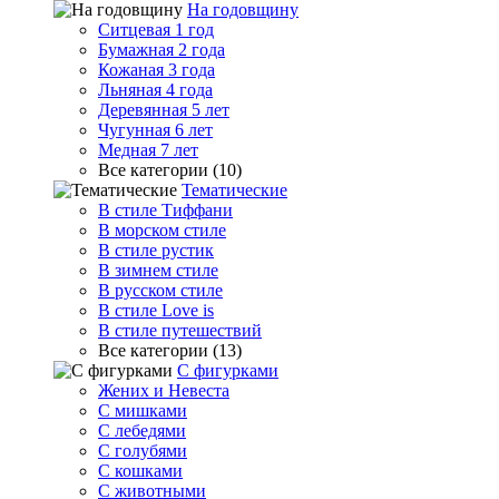
На годовщину
Ситцевая 1 год
Бумажная 2 года
Кожаная 3 года
Льняная 4 года
Деревянная 5 лет
Чугунная 6 лет
Медная 7 лет
Все категории (10)
Тематические
В стиле Тиффани
В морском стиле
В стиле рустик
В зимнем стиле
В русском стиле
В стиле Love is
В стиле путешествий
Все категории (13)
С фигурками
Жених и Невеста
С мишками
С лебедями
С голубями
С кошками
С животными