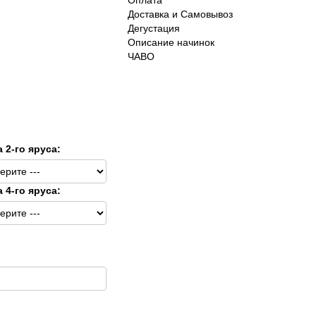
Доставка и Самовывоз
Дегустация
Описание начинок
ЧАВО
а 2-го яруса:
а 4-го яруса: