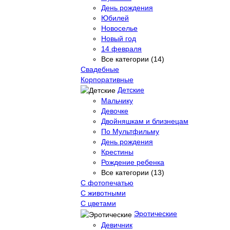
День рождения
Юбилей
Новоселье
Новый год
14 февраля
Все категории (14)
Свадебные
Корпоративные
Детские
Мальчику
Девочке
Двойняшкам и близнецам
По Мультфильму
День рождения
Крестины
Рождение ребенка
Все категории (13)
С фотопечатью
C животными
С цветами
Эротические
Девичник