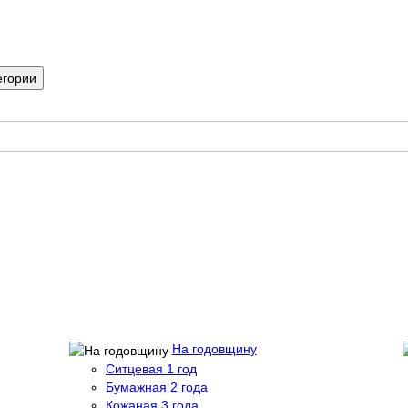
егории
На годовщину
Ситцевая 1 год
Бумажная 2 года
Кожаная 3 года