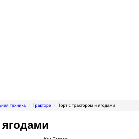
ьная техника
Трактора
Торт с трактором и ягодами
и ягодами
Код Товара: