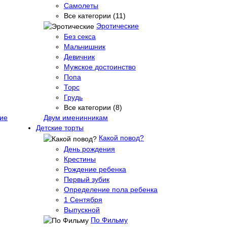
Самолеты
Все категории (11)
Эротические
Без секса
Мальчишник
Девичник
Мужское достоинство
Попа
Торс
Грудь
Все категории (8)
ие
Двум именинникам
Детские торты
Какой повод?
День рождения
Крестины
Рождение ребенка
Первый зубик
Определение пола ребенка
1 Сентября
Выпускной
По Фильму