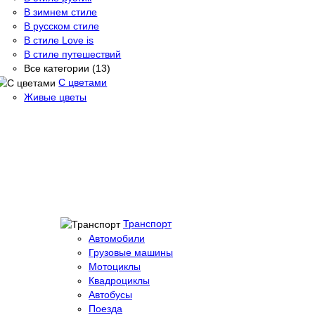
В зимнем стиле
В русском стиле
В стиле Love is
В стиле путешествий
Все категории (13)
С цветами
Живые цветы
Транспорт
Автомобили
Грузовые машины
Мотоциклы
Квадроциклы
Автобусы
Поезда