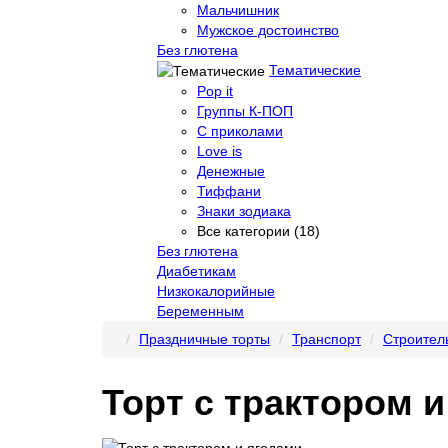
Мальчишник
Мужское достоинство
Без глютена
Тематические
Pop it
Группы К-ПОП
С приколами
Love is
Денежные
Тиффани
Знаки зодиака
Все категории (18)
Без глютена
Диабетикам
Низкокалорийные
Беременным
Праздничные торты
Транспорт
Строител
Торт с трактором 