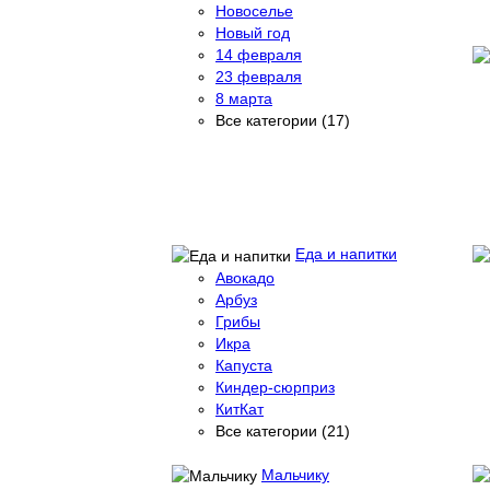
Новоселье
Новый год
14 февраля
23 февраля
8 марта
Все категории (17)
Еда и напитки
Авокадо
Арбуз
Грибы
Икра
Капуста
Киндер-сюрприз
КитКат
Все категории (21)
Мальчику