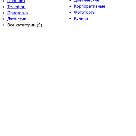
Диетические
Планшет
Корпоративные
Телефон
Фототорты
Приставка
Куличи
Джойстик
Все категории (9)