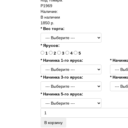
P1969
Наличие:
В наличии
1850 р.
* Вес торта:
* Ярусов:
1
2
3
4
5
* Начинка 1-го яруса:
* Начинк
* Начинка 3-го яруса:
* Начинк
* Начинка 5-го яруса:
В корзину