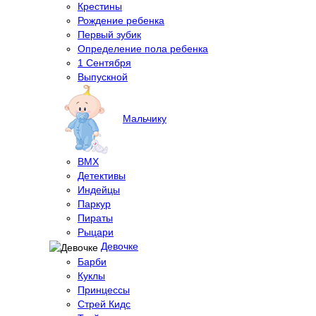
Крестины
Рождение ребенка
Первый зубик
Определение пола ребенка
1 Сентября
Выпускной
Мальчику
BMX
Детективы
Индейцы
Паркур
Пираты
Рыцари
Девочке
Барби
Куклы
Принцессы
Стрей Кидс