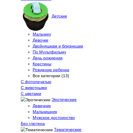
Детские
Мальчику
Девочке
Двойняшкам и близнецам
По Мультфильму
День рождения
Крестины
Рождение ребенка
Все категории (13)
С фотопечатью
C животными
С цветами
Эротические
Девичник
Мальчишник
Мужское достоинство
Без глютена
Тематические