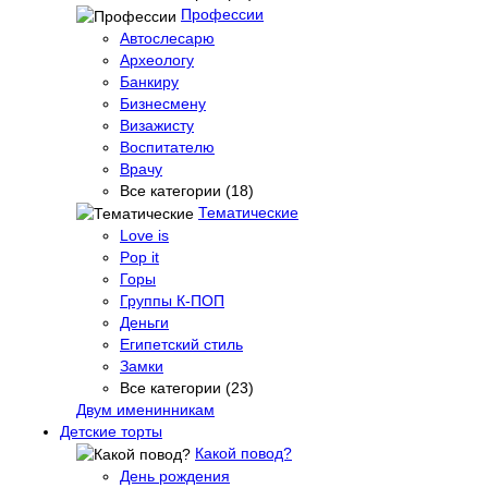
Профессии
Автослесарю
Археологу
Банкиру
Бизнесмену
Визажисту
Воспитателю
Врачу
Все категории (18)
Тематические
Love is
Pop it
Горы
Группы К-ПОП
Деньги
Египетский стиль
Замки
Все категории (23)
Двум именинникам
Детские торты
Какой повод?
День рождения