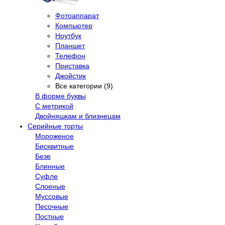
Фотоаппарат
Компьютер
Ноутбук
Планшет
Телефон
Приставка
Джойстик
Все категории (9)
В форме буквы
С метрикой
Двойняшкам и близнецам
Серийные торты
Мороженое
Бисквитные
Безе
Блинные
Суфле
Слоеные
Муссовые
Песочные
Постные