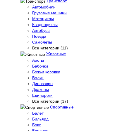
Транспорт
Автомобили
Грузовые машины
Мотоциклы
Квадроциклы
Автобусы
Поезда
Самолеты
Все категории (11)
Животные
Аисты
Бабочки
Божьи коровки
Волки
Динозавры
Драконы
Единороги
Все категории (37)
Спортивные
Балет
Бильярд
Бокс
Боулинг