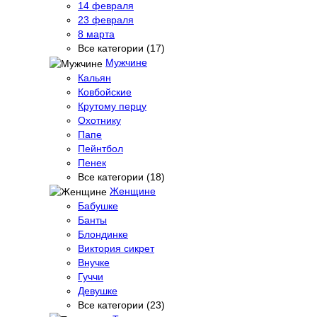
14 февраля
23 февраля
8 марта
Все категории (17)
Мужчине
Кальян
Ковбойские
Крутому перцу
Охотнику
Папе
Пейнтбол
Пенек
Все категории (18)
Женщине
Бабушке
Банты
Блондинке
Виктория сикрет
Внучке
Гуччи
Девушке
Все категории (23)