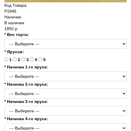
Код Товара:
P1846
Наличие:
В наличии
1850 р.
* Вес торта:
* Ярусов:
1
2
3
4
5
* Начинка 1-го яруса:
* Начинка 2-го яруса:
* Начинка 3-го яруса:
* Начинка 4-го яруса: