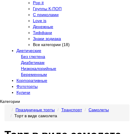
Pop it
Группы К-ПОП
С приколами
Love is
Денежные
Тиффани
Знаки зодиака
Все категории (18)
Диетические
Без глютена
Диабетикам
Низкокалорийные
Беременным
Корпоративные
Фототорты
Куличи
Категории
Праздничные торты
Транспорт
Самолеты
Торт в виде самолета