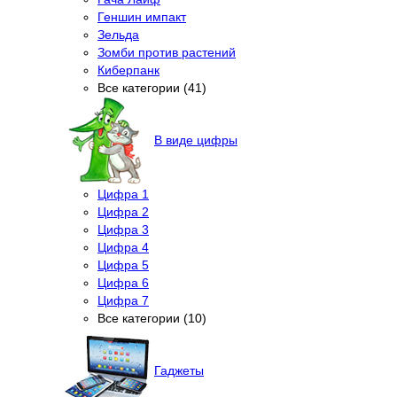
Геншин импакт
Зельда
Зомби против растений
Киберпанк
Все категории (41)
В виде цифры
Цифра 1
Цифра 2
Цифра 3
Цифра 4
Цифра 5
Цифра 6
Цифра 7
Все категории (10)
Гаджеты