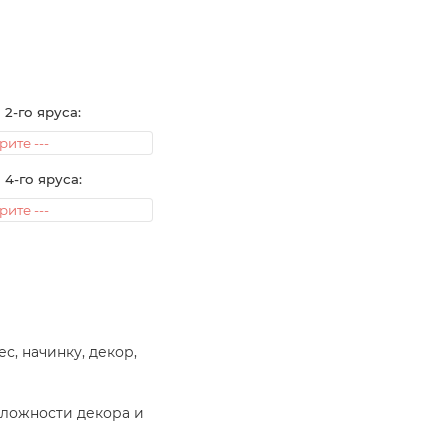
 2-го яруса:
 4-го яруса:
ес, начинку, декор,
сложности декора и