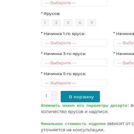
* Ярусов:
1
2
3
4
5
* Начинка 1-го яруса:
* Начинка
* Начинка 3-го яруса:
* Начинка
* Начинка 5-го яруса:
В корзину
в
Изменить можно все параметры десерта:
количество ярусов и надписи.
зависит от 
Финальная стоимость изделия
уточняется на консультации.