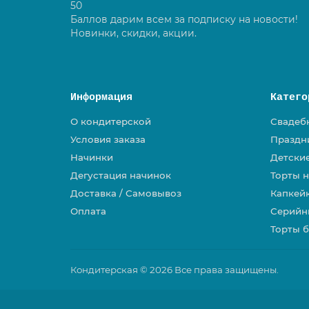
50
Баллов дарим всем за подписку на новости!
Новинки, скидки, акции.
Информация
Катего
О кондитерской
Свадеб
Условия заказа
Праздн
Начинки
Детски
Дегустация начинок
Торты 
Доставка / Самовывоз
Капкей
Оплата
Серийн
Торты б
Кондитерская © 2026 Все права защищены.