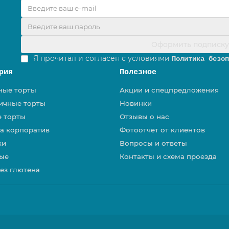
Оформить подписк
Я прочитал и согласен с условиями
Политика безоп
рия
Полезное
ные торты
Акции и спецпредложения
ичные торты
Новинки
е торты
Отзывы о нас
на корпоратив
Фотоотчет от клиентов
ки
Вопросы и ответы
ые
Контакты и схема проезда
ез глютена