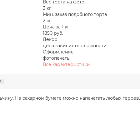
Вес торта на фото
3 кг
Мин. заказ подобного торта
2 кг
Цена за 1 кг
1850 руб.
Декор
цена зависит от сложности
Оформление
фотопечать
Все характеристики
0
льчику. На сахарной бумаге можно напечатать любых герое