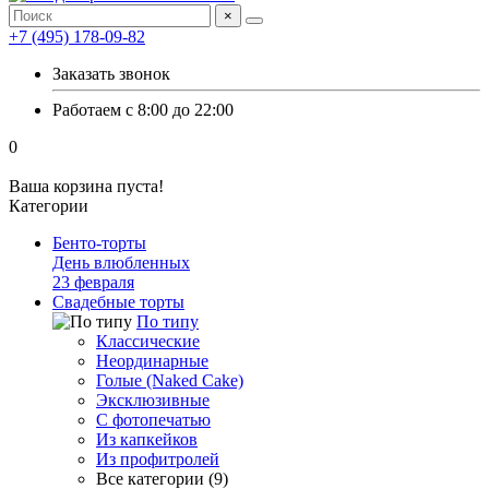
×
+7 (495) 178-09-82
Заказать звонок
Работаем с 8:00 до 22:00
0
Ваша корзина пуста!
Категории
Бенто-торты
День влюбленных
23 февраля
Свадебные торты
По типу
Классические
Неординарные
Голые (Naked Cake)
Эксклюзивные
С фотопечатью
Из капкейков
Из профитролей
Все категории (9)