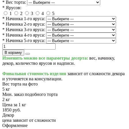
* Вес торта:
* Ярусов:
1
2
3
4
5
* Начинка 1-го яруса:
* Начинка 2-го яруса:
* Начинка 3-го яруса:
* Начинка 4-го яруса:
* Начинка 5-го яруса:
В корзину
Изменить можно все параметры десерта:
вес, начинку,
декор, количество ярусов и надписи.
Финальная стоимость изделия
зависит от сложности декора
и уточняется на консультации.
Вес торта на фото
5 кг
Мин. заказ подобного торта
2 кг
Цена за 1 кг
1850 руб.
Декор
цена зависит от сложности
Оформление