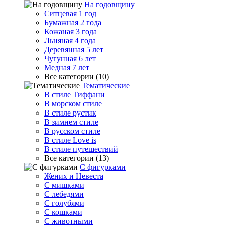
На годовщину
Ситцевая 1 год
Бумажная 2 года
Кожаная 3 года
Льняная 4 года
Деревянная 5 лет
Чугунная 6 лет
Медная 7 лет
Все категории (10)
Тематические
В стиле Тиффани
В морском стиле
В стиле рустик
В зимнем стиле
В русском стиле
В стиле Love is
В стиле путешествий
Все категории (13)
С фигурками
Жених и Невеста
С мишками
С лебедями
С голубями
С кошками
С животными