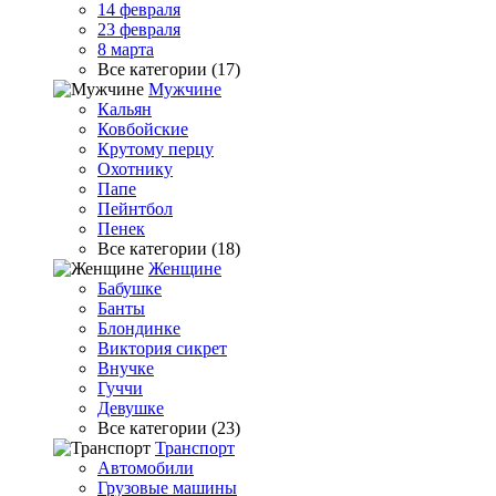
14 февраля
23 февраля
8 марта
Все категории (17)
Мужчине
Кальян
Ковбойские
Крутому перцу
Охотнику
Папе
Пейнтбол
Пенек
Все категории (18)
Женщине
Бабушке
Банты
Блондинке
Виктория сикрет
Внучке
Гуччи
Девушке
Все категории (23)
Транспорт
Автомобили
Грузовые машины