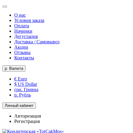
О нас
Условия заказа
Оплата
Начинки
Дегустация
Доставка / Самовывоз
Акции
Отзывы
Контакты
р.
Валюта
€ Euro
$ US Dollar
грн. Гривна
р. Рубль
Личный кабинет
Авторизация
Регистрация