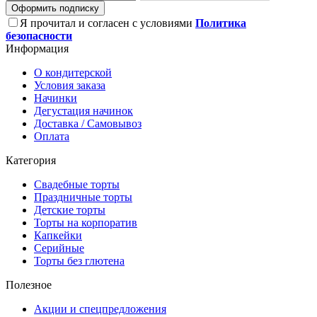
Оформить подписку
Я прочитал и согласен с условиями
Политика
безопасности
Информация
О кондитерской
Условия заказа
Начинки
Дегустация начинок
Доставка / Самовывоз
Оплата
Категория
Свадебные торты
Праздничные торты
Детские торты
Торты на корпоратив
Капкейки
Серийные
Торты без глютена
Полезное
Акции и спецпредложения