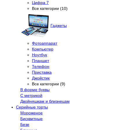
Цифра 7
Все категории (10)
Гаджеты
Фотоаппарат
Компьютер
Ноутбук
Планшет
Телефон
Приставка
Джойстик
Все категории (9)
В форме буквы
С метрикой
Двойняшкам и близнецам
Серийные торты
Мороженое
Бисквитные
Безе