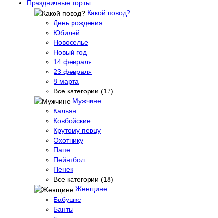
Праздничные торты
Какой повод?
День рождения
Юбилей
Новоселье
Новый год
14 февраля
23 февраля
8 марта
Все категории (17)
Мужчине
Кальян
Ковбойские
Крутому перцу
Охотнику
Папе
Пейнтбол
Пенек
Все категории (18)
Женщине
Бабушке
Банты