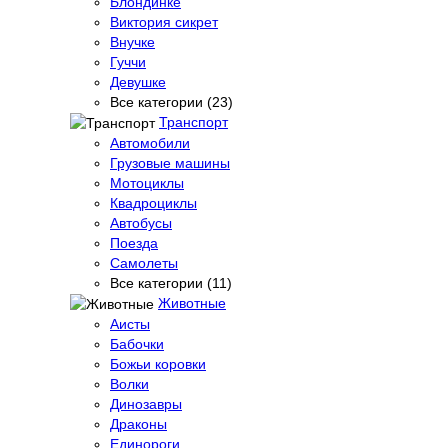
Блондинке
Виктория сикрет
Внучке
Гуччи
Девушке
Все категории (23)
Транспорт
Автомобили
Грузовые машины
Мотоциклы
Квадроциклы
Автобусы
Поезда
Самолеты
Все категории (11)
Животные
Аисты
Бабочки
Божьи коровки
Волки
Динозавры
Драконы
Единороги