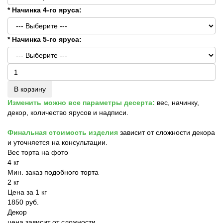
* Начинка 4-го яруса:
* Начинка 5-го яруса:
В корзину
Изменить можно все параметры десерта:
вес, начинку,
декор, количество ярусов и надписи.
Финальная стоимость изделия
зависит от сложности декора
и уточняется на консультации.
Вес торта на фото
4 кг
Мин. заказ подобного торта
2 кг
Цена за 1 кг
1850 руб.
Декор
цена зависит от сложности