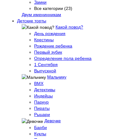
Замки
Все категории (23)
Двум именинникам
Детские торты
Какой повод?
День рождения
Крестины
Рождение ребенка
Первый зубик
Определение пола ребенка
1 Сентября
Выпускной
Мальчику
BMX
Детективы
Индейцы
Паркур
Пираты
Рыцари
Девочке
Барби
Куклы