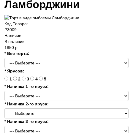
Ламборджини
Код Товара:
P3009
Наличие:
В наличии
1850 р.
* Вес торта:
* Ярусов:
1
2
3
4
5
* Начинка 1-го яруса:
* Начинка 2-го яруса:
* Начинка 3-го яруса: