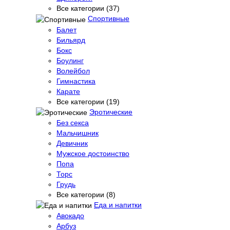
Все категории (37)
Спортивные
Балет
Бильярд
Бокс
Боулинг
Волейбол
Гимнастика
Карате
Все категории (19)
Эротические
Без секса
Мальчишник
Девичник
Мужское достоинство
Попа
Торс
Грудь
Все категории (8)
Еда и напитки
Авокадо
Арбуз