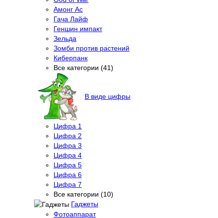
Амонг Ас
Гача Лайф
Геншин импакт
Зельда
Зомби против растений
Киберпанк
Все категории (41)
В виде цифры
Цифра 1
Цифра 2
Цифра 3
Цифра 4
Цифра 5
Цифра 6
Цифра 7
Все категории (10)
Гаджеты
Фотоаппарат