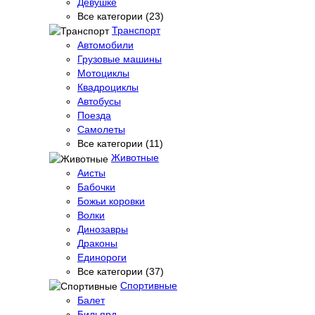
Девушке
Все категории (23)
Транспорт
Автомобили
Грузовые машины
Мотоциклы
Квадроциклы
Автобусы
Поезда
Самолеты
Все категории (11)
Животные
Аисты
Бабочки
Божьи коровки
Волки
Динозавры
Драконы
Единороги
Все категории (37)
Спортивные
Балет
Бильярд