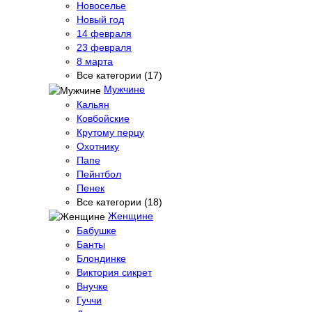
Новоселье
Новый год
14 февраля
23 февраля
8 марта
Все категории (17)
Мужчине
Кальян
Ковбойские
Крутому перцу
Охотнику
Папе
Пейнтбол
Пенек
Все категории (18)
Женщине
Бабушке
Банты
Блондинке
Виктория сикрет
Внучке
Гуччи