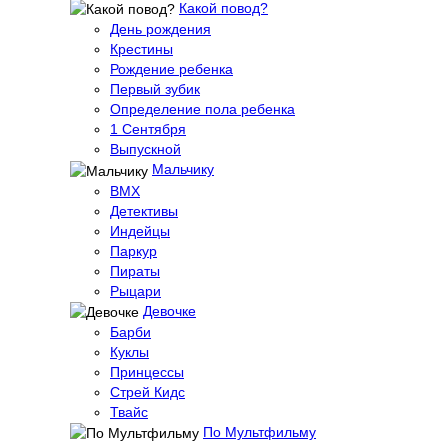
Какой повод?
День рождения
Крестины
Рождение ребенка
Первый зубик
Определение пола ребенка
1 Сентября
Выпускной
Мальчику
BMX
Детективы
Индейцы
Паркур
Пираты
Рыцари
Девочке
Барби
Куклы
Принцессы
Стрей Кидс
Твайс
По Мультфильму