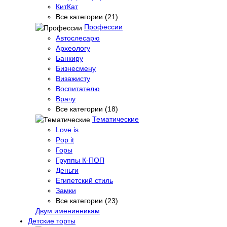
КитКат
Все категории (21)
Профессии
Автослесарю
Археологу
Банкиру
Бизнесмену
Визажисту
Воспитателю
Врачу
Все категории (18)
Тематические
Love is
Pop it
Горы
Группы К-ПОП
Деньги
Египетский стиль
Замки
Все категории (23)
Двум именинникам
Детские торты