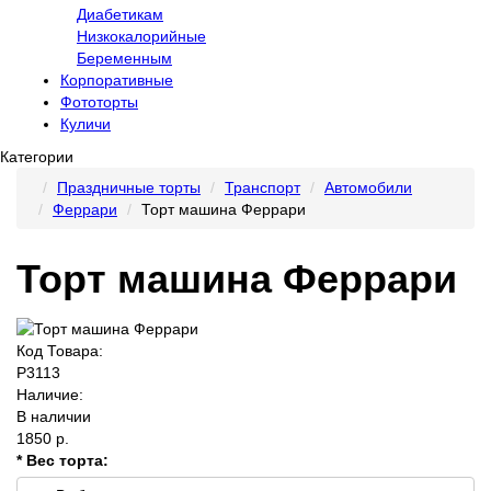
Диабетикам
Низкокалорийные
Беременным
Корпоративные
Фототорты
Куличи
Категории
Праздничные торты
Транспорт
Автомобили
Феррари
Торт машина Феррари
Торт машина Феррари
Код Товара:
P3113
Наличие:
В наличии
1850 р.
* Вес торта: