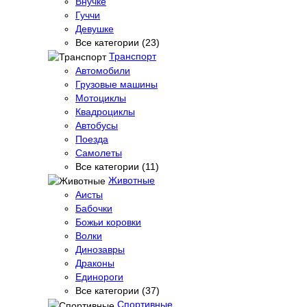
Внучке
Гуччи
Девушке
Все категории (23)
Транспорт
Автомобили
Грузовые машины
Мотоциклы
Квадроциклы
Автобусы
Поезда
Самолеты
Все категории (11)
Животные
Аисты
Бабочки
Божьи коровки
Волки
Динозавры
Драконы
Единороги
Все категории (37)
Спортивные