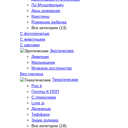
По Мультфильму
День рождения
Крестины
Рождение ребенка
Все категории (13)
С фотопечатью
C животными
С цветами
Эротические
Девичник
Мальчишник
Мужское достоинство
Без глютена
Тематические
Pop it
Группы К-ПОП
С приколами
Love is
Денежные
Тиффани
Знаки зодиака
Все категории (18)