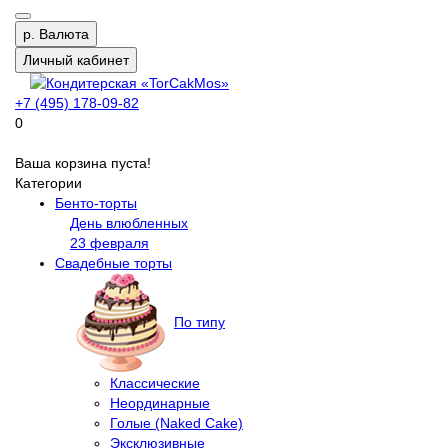
р.
Валюта
Личный кабинет
+7 (495) 178-09-82
0
Ваша корзина пуста!
Категории
Бенто-торты
День влюбленных
23 февраля
Свадебные торты
По типу
Классические
Неординарные
Голые (Naked Cake)
Эксклюзивные