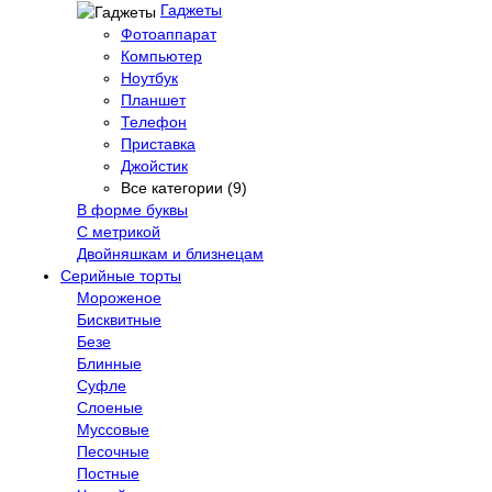
Гаджеты
Фотоаппарат
Компьютер
Ноутбук
Планшет
Телефон
Приставка
Джойстик
Все категории (9)
В форме буквы
С метрикой
Двойняшкам и близнецам
Серийные торты
Мороженое
Бисквитные
Безе
Блинные
Суфле
Слоеные
Муссовые
Песочные
Постные