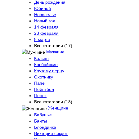
День рождения
Юбилей
Новоселье
Новый год
14 февраля
23 февраля
8 марта
Все категории (17)
Мужчине
Кальян
Ковбойские
Крутому перцу
Охотнику
Папе
Пейнтбол
Пенек
Все категории (18)
Женщине
Бабушке
Банты
Блондинке
Виктория сикрет