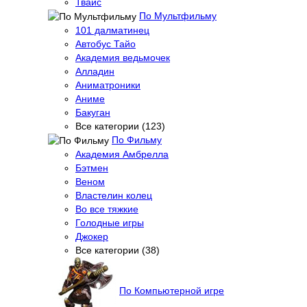
Твайс
По Мультфильму
101 далматинец
Автобус Тайо
Академия ведьмочек
Алладин
Аниматроники
Аниме
Бакуган
Все категории (123)
По Фильму
Академия Амбрелла
Бэтмен
Веном
Властелин колец
Во все тяжкие
Голодные игры
Джокер
Все категории (38)
По Компьютерной игре