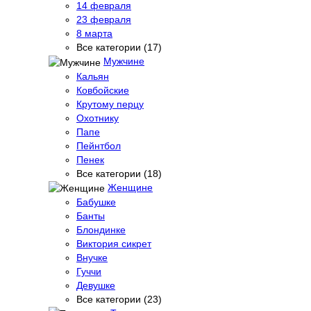
14 февраля
23 февраля
8 марта
Все категории (17)
Мужчине
Кальян
Ковбойские
Крутому перцу
Охотнику
Папе
Пейнтбол
Пенек
Все категории (18)
Женщине
Бабушке
Банты
Блондинке
Виктория сикрет
Внучке
Гуччи
Девушке
Все категории (23)