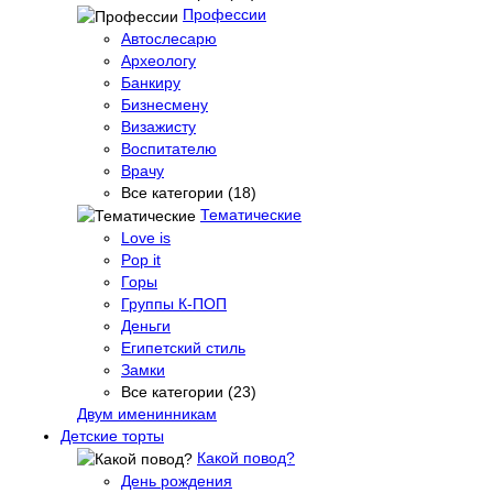
Профессии
Автослесарю
Археологу
Банкиру
Бизнесмену
Визажисту
Воспитателю
Врачу
Все категории (18)
Тематические
Love is
Pop it
Горы
Группы К-ПОП
Деньги
Египетский стиль
Замки
Все категории (23)
Двум именинникам
Детские торты
Какой повод?
День рождения