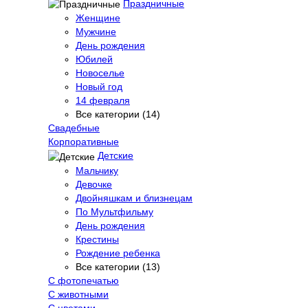
Праздничные
Женщине
Мужчине
День рождения
Юбилей
Новоселье
Новый год
14 февраля
Все категории (14)
Свадебные
Корпоративные
Детские
Мальчику
Девочке
Двойняшкам и близнецам
По Мультфильму
День рождения
Крестины
Рождение ребенка
Все категории (13)
С фотопечатью
C животными
С цветами