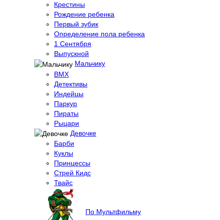
Крестины
Рождение ребенка
Первый зубик
Определение пола ребенка
1 Сентября
Выпускной
Мальчику
BMX
Детективы
Индейцы
Паркур
Пираты
Рыцари
Девочке
Барби
Куклы
Принцессы
Стрей Кидс
Твайс
По Мультфильму