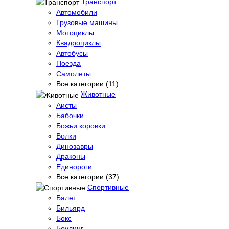
Транспорт
Автомобили
Грузовые машины
Мотоциклы
Квадроциклы
Автобусы
Поезда
Самолеты
Все категории (11)
Животные
Аисты
Бабочки
Божьи коровки
Волки
Динозавры
Драконы
Единороги
Все категории (37)
Спортивные
Балет
Бильярд
Бокс
Боулинг