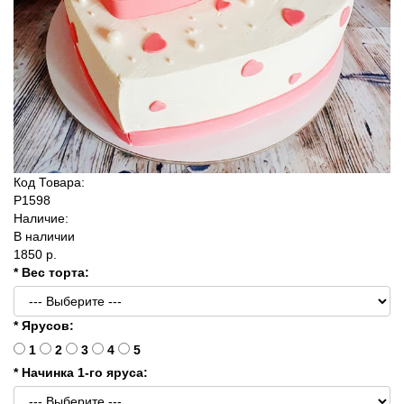
Код Товара:
P1598
Наличие:
В наличии
1850 р.
* Вес торта:
* Ярусов:
1
2
3
4
5
* Начинка 1-го яруса: