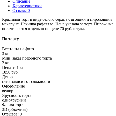
Описание
Характеристики
Отзывы
0
Красивый торт в виде белого сердца с ягодами и пирожными
макарунс. Начинка рафаэлло. Цена указана за торт. Пирожные
оплачиваются отдельно по цене 70 руб. штука.
По торту
Вес торта на фото
3 кг
Мин. заказ подобного торта
2 кг
Цена за 1 кг
1850 руб.
Декор
цена зависит от сложности
Оформление
велюр
Ярусность торта
одноярусный
Форма торта
3D (объемная)
Отзывов: 0