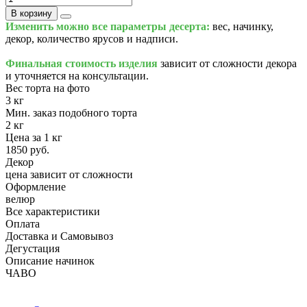
В корзину
Изменить можно все параметры десерта:
вес, начинку,
декор, количество ярусов и надписи.
Финальная стоимость изделия
зависит от сложности декора
и уточняется на консультации.
Вес торта на фото
3 кг
Мин. заказ подобного торта
2 кг
Цена за 1 кг
1850 руб.
Декор
цена зависит от сложности
Оформление
велюр
Все характеристики
Оплата
Доставка и Самовывоз
Дегустация
Описание начинок
ЧАВО