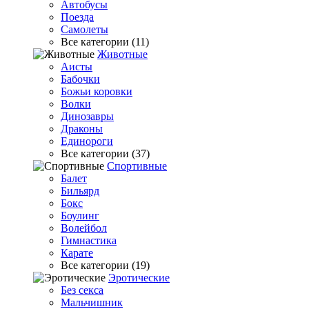
Автобусы
Поезда
Самолеты
Все категории (11)
Животные
Аисты
Бабочки
Божьи коровки
Волки
Динозавры
Драконы
Единороги
Все категории (37)
Спортивные
Балет
Бильярд
Бокс
Боулинг
Волейбол
Гимнастика
Карате
Все категории (19)
Эротические
Без секса
Мальчишник