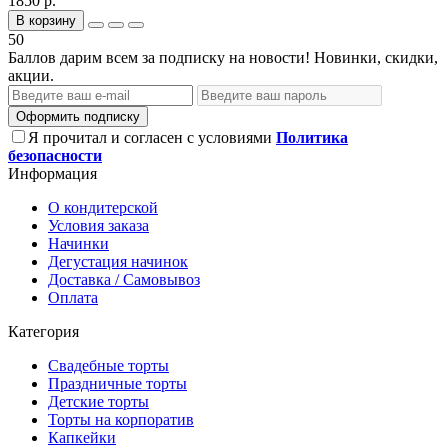
1850 р.
В корзину
50
Баллов дарим всем за подписку на новости! Новинки, скидки,
акции.
Оформить подписку
Я прочитал и согласен с условиями
Политика
безопасности
Информация
О кондитерской
Условия заказа
Начинки
Дегустация начинок
Доставка / Самовывоз
Оплата
Категория
Свадебные торты
Праздничные торты
Детские торты
Торты на корпоратив
Капкейки