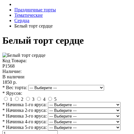
Праздничные торты
Тематические
Сердца
Белый торт сердце
Белый торт сердце
Код Товара:
P1568
Наличие:
В наличии
1850 р.
* Вес торта:
* Ярусов:
1
2
3
4
5
* Начинка 1-го яруса:
* Начинка 2-го яруса:
* Начинка 3-го яруса:
* Начинка 4-го яруса:
* Начинка 5-го яруса: