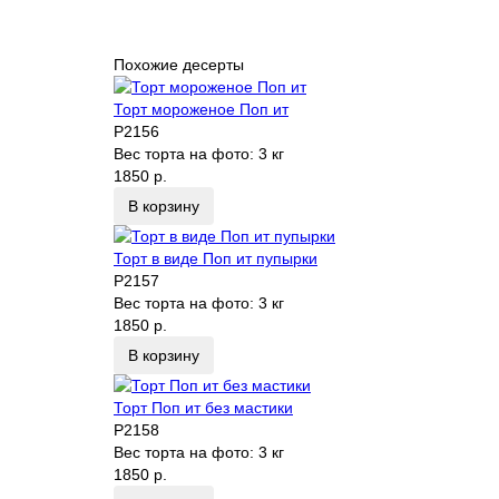
Похожие десерты
Торт мороженое Поп ит
P2156
Вес торта на фото:
3 кг
1850 р.
В корзину
Торт в виде Поп ит пупырки
P2157
Вес торта на фото:
3 кг
1850 р.
В корзину
Торт Поп ит без мастики
P2158
Вес торта на фото:
3 кг
1850 р.