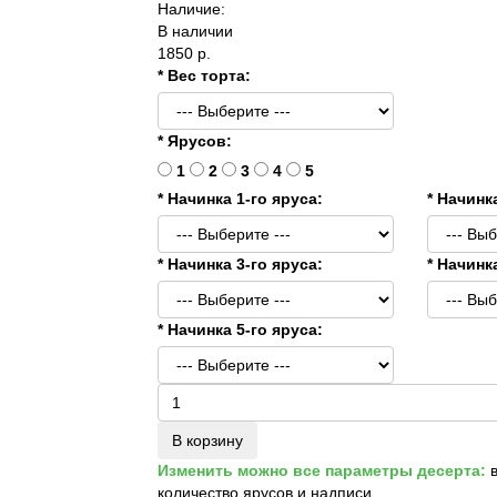
Наличие:
В наличии
1850 р.
* Вес торта:
* Ярусов:
1
2
3
4
5
* Начинка 1-го яруса:
* Начинк
* Начинка 3-го яруса:
* Начинк
* Начинка 5-го яруса:
В корзину
Изменить можно все параметры десерта:
в
количество ярусов и надписи.