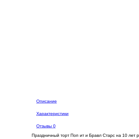
Описание
Характеристики
Отзывы
0
Праздничный торт Поп ит и Бравл Старс на 10 лет