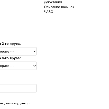
Дегустация
Описание начинок
ЧАВО
а 2-го яруса:
а 4-го яруса:
ес, начинку, декор,