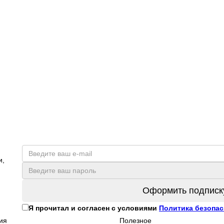
и,
Оформить подписк
Я прочитал и согласен с условиями
Политика безопас
ия
Полезное