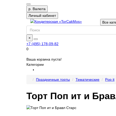
р.
Валюта
Личный кабинет
Все кат
×
+7 (495) 178-09-82
0
Ваша корзина пуста!
Категории
Праздничные торты
Тематические
Pop it
Торт Поп ит и Бра