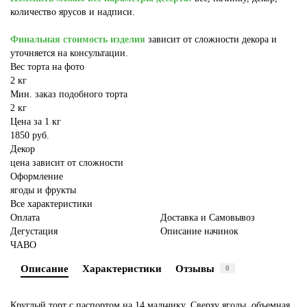
количество ярусов и надписи.
Финальная стоимость изделия
зависит от сложности декора и
уточняется на консультации.
Вес торта на фото
2 кг
Мин. заказ подобного торта
2 кг
Цена за 1 кг
1850 руб.
Декор
цена зависит от сложности
Оформление
ягоды и фрукты
Все характеристики
Оплата
Доставка и Самовывоз
Дегустация
Описание начинок
ЧАВО
Описание
Характеристики
Отзывы
0
Круглый торт с паспортом на 14 мальчику. Сверху ягоды, объемная