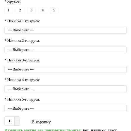
* Ярусов:
1
2
3
4
5
* Начинка 1-го яруса:
* Начинка 2-го яруса:
* Начинка 3-го яруса:
* Начинка 4-го яруса:
* Начинка 5-го яруса:
В корзину
Изменить можно все параметры десерта:
вес, начинку, декор,