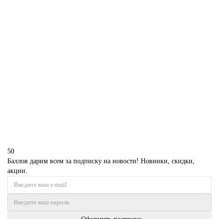
В корзину
Торт баскетбольный на 14 лет
P2582
1850 р.
В корзину
50
Баллов дарим всем за подписку на новости! Новинки, скидки,
акции.