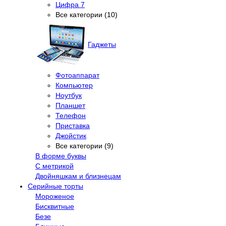
Цифра 7
Все категории (10)
Гаджеты
Фотоаппарат
Компьютер
Ноутбук
Планшет
Телефон
Приставка
Джойстик
Все категории (9)
В форме буквы
С метрикой
Двойняшкам и близнецам
Серийные торты
Мороженое
Бисквитные
Безе