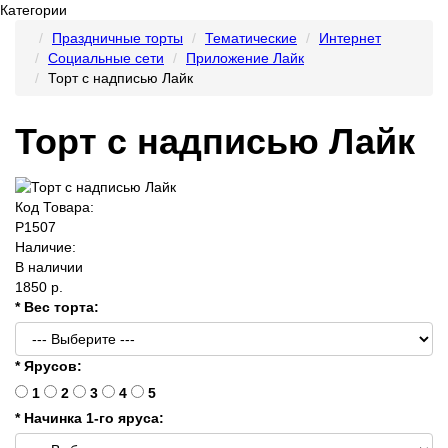
Категории
Праздничные торты
Тематические
Интернет
Социальные сети
Приложение Лайк
Торт с надписью Лайк
Торт с надписью Лайк
Код Товара:
P1507
Наличие:
В наличии
1850 р.
* Вес торта:
* Ярусов:
1
2
3
4
5
* Начинка 1-го яруса: