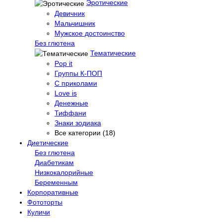
Эротические
Девичник
Мальчишник
Мужское достоинство
Без глютена
Тематические
Pop it
Группы К-ПОП
С приколами
Love is
Денежные
Тиффани
Знаки зодиака
Все категории (18)
Диетические
Без глютена
Диабетикам
Низкокалорийные
Беременным
Корпоративные
Фототорты
Куличи