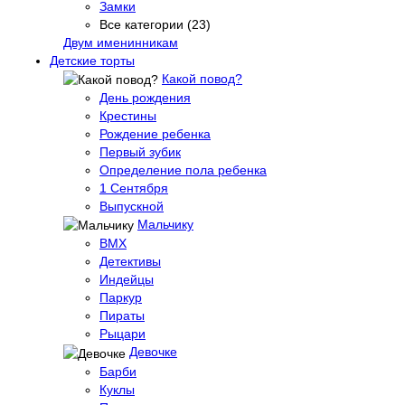
Замки
Все категории (23)
Двум именинникам
Детские торты
Какой повод?
День рождения
Крестины
Рождение ребенка
Первый зубик
Определение пола ребенка
1 Сентября
Выпускной
Мальчику
BMX
Детективы
Индейцы
Паркур
Пираты
Рыцари
Девочке
Барби
Куклы