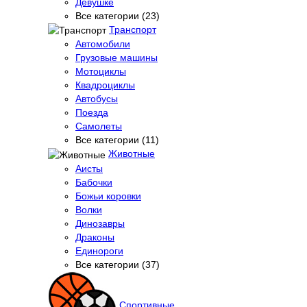
Девушке
Все категории (23)
Транспорт
Автомобили
Грузовые машины
Мотоциклы
Квадроциклы
Автобусы
Поезда
Самолеты
Все категории (11)
Животные
Аисты
Бабочки
Божьи коровки
Волки
Динозавры
Драконы
Единороги
Все категории (37)
Спортивные