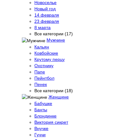
Новоселье
Новый год
14 февраля
23 февраля
8 марта
Все категории (17)
Мужчине
Кальян
Ковбойские
Крутому перцу
Охотнику
Папе
Пейнтбол
Пенек
Все категории (18)
Женщине
Бабушке
Банты
Блондинке
Виктория сикрет
Внучке
Гуччи