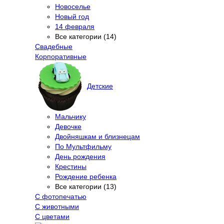
Новоселье
Новый год
14 февраля
Все категории (14)
Свадебные
Корпоративные
Детские
Мальчику
Девочке
Двойняшкам и близнецам
По Мультфильму
День рождения
Крестины
Рождение ребенка
Все категории (13)
С фотопечатью
C животными
С цветами