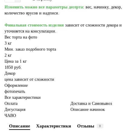
Изменить можно все параметры десерта:
вес, начинку, декор,
количество ярусов и надписи.
Финальная стоимость изделия
зависит от сложности декора и
уточняется на консультации.
Вес торта на фото
3 кг
Мин. заказ подобного торта
2 кг
Цена за 1 кг
1850 руб.
Декор
цена зависит от сложности
Оформление
фотопечать
Все характеристики
Оплата
Доставка и Самовывоз
Дегустация
Описание начинок
ЧАВО
Описание
Характеристики
Отзывы
0