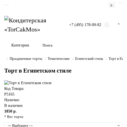
р.
+7 (495) 178-09-82
0
Категории
Праздничные торты
Тематические
Египетский стиль
Торт в Еги
Торт в Египетском стиле
Код Товара:
P5165
Наличие:
В наличии
1850 р.
* Вес торта: