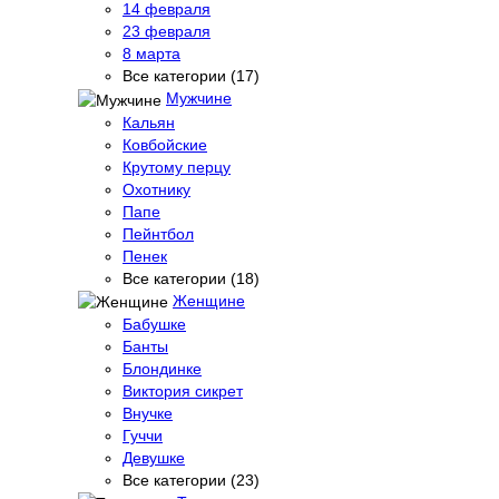
14 февраля
23 февраля
8 марта
Все категории (17)
Мужчине
Кальян
Ковбойские
Крутому перцу
Охотнику
Папе
Пейнтбол
Пенек
Все категории (18)
Женщине
Бабушке
Банты
Блондинке
Виктория сикрет
Внучке
Гуччи
Девушке
Все категории (23)