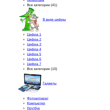
Все категории (41)
В виде цифры
Цифра 1
Цифра 2
Цифра 3
Цифра 4
Цифра 5
Цифра 6
Цифра 7
Все категории (10)
Гаджеты
Фотоаппарат
Компьютер
Ноутбук