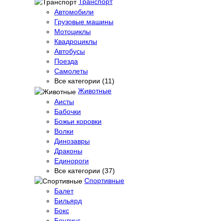
Транспорт
Автомобили
Грузовые машины
Мотоциклы
Квадроциклы
Автобусы
Поезда
Самолеты
Все категории (11)
Животные
Аисты
Бабочки
Божьи коровки
Волки
Динозавры
Драконы
Единороги
Все категории (37)
Спортивные
Балет
Бильярд
Бокс
Боулинг