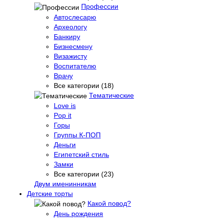
Профессии
Автослесарю
Археологу
Банкиру
Бизнесмену
Визажисту
Воспитателю
Врачу
Все категории (18)
Тематические
Love is
Pop it
Горы
Группы К-ПОП
Деньги
Египетский стиль
Замки
Все категории (23)
Двум именинникам
Детские торты
Какой повод?
День рождения