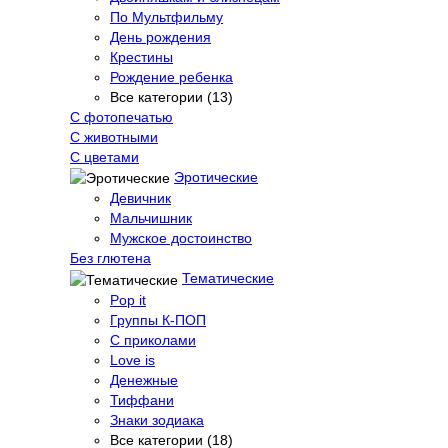
По Мультфильму
День рождения
Крестины
Рождение ребенка
Все категории (13)
С фотопечатью
C животными
С цветами
Эротические
Девичник
Мальчишник
Мужское достоинство
Без глютена
Тематические
Pop it
Группы К-ПОП
С приколами
Love is
Денежные
Тиффани
Знаки зодиака
Все категории (18)