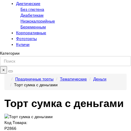
Диетические
Без глютена
Диабетикам
Низкокалорийные
Беременным
Корпоративные
Фототорты
Куличи
Категории
×
Праздничные торты
Тематические
Деньги
Торт сумка с деньгами
Торт сумка с деньгами
Код Товара:
P2866