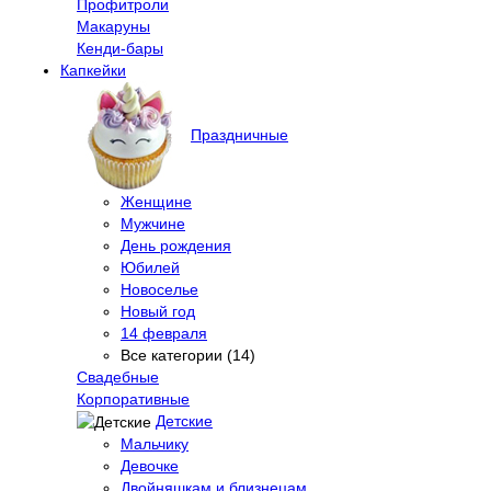
Профитроли
Макаруны
Кенди-бары
Капкейки
Праздничные
Женщине
Мужчине
День рождения
Юбилей
Новоселье
Новый год
14 февраля
Все категории (14)
Свадебные
Корпоративные
Детские
Мальчику
Девочке
Двойняшкам и близнецам