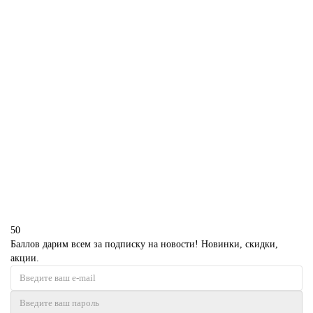
В корзину
Торт пачка денег
P2877
1850 р.
В корзину
50
Баллов дарим всем за подписку на новости! Новинки, скидки,
акции.