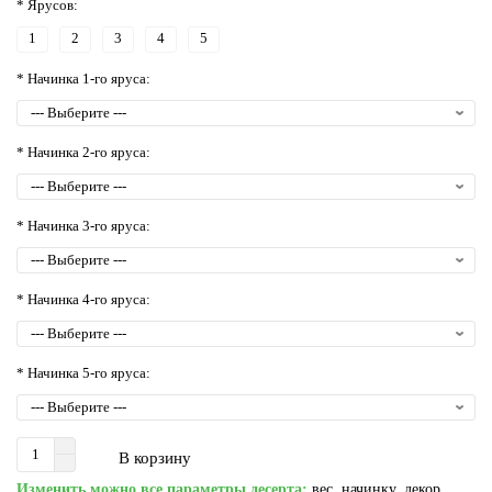
* Ярусов:
1
2
3
4
5
* Начинка 1-го яруса:
* Начинка 2-го яруса:
* Начинка 3-го яруса:
* Начинка 4-го яруса:
* Начинка 5-го яруса:
В корзину
Изменить можно все параметры десерта:
вес, начинку, декор,