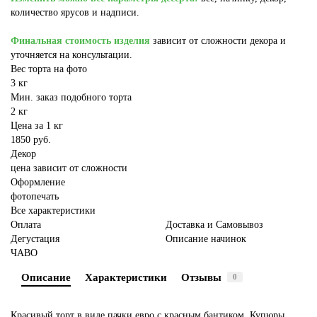
количество ярусов и надписи.
Финальная стоимость изделия
зависит от сложности декора и
уточняется на консультации.
Вес торта на фото
3 кг
Мин. заказ подобного торта
2 кг
Цена за 1 кг
1850 руб.
Декор
цена зависит от сложности
Оформление
фотопечать
Все характеристики
Оплата
Доставка и Самовывоз
Дегустация
Описание начинок
ЧАВО
Описание
Характеристики
Отзывы
0
Красивый торт в виде пачки евро с красным бантиком. Купюры