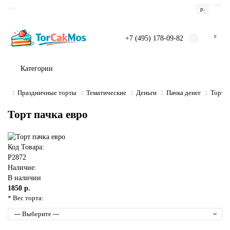
р.
+7 (495) 178-09-82
0
Категории
Праздничные торты
Тематические
Деньги
Пачка денег
Торт п
Торт пачка евро
Код Товара:
P2872
Наличие:
В наличии
1850 р.
* Вес торта: