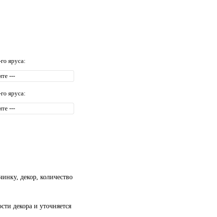
-го яруса:
-го яруса:
чинку, декор, количество
сти декора и уточняется