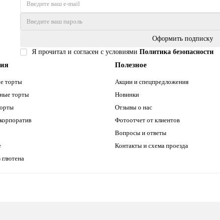
Оформить подписку
Я прочитал и согласен с условиями
Политика безопасности
рия
Полезное
е торты
Акции и спецпредложения
ные торты
Новинки
торты
Отзывы о нас
 корпоратив
Фотоотчет от клиентов
Вопросы и ответы
е
Контакты и схема проезда
 глютена