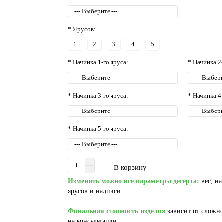
* Ярусов:
1
2
3
4
5
* Начинка 1-го яруса:
* Начинка 2
* Начинка 3-го яруса:
* Начинка 4
* Начинка 5-го яруса:
В корзину
Изменить можно все параметры десерта:
вес, на
ярусов и надписи.
Финальная стоимость изделия
зависит от сложно
на консультации.