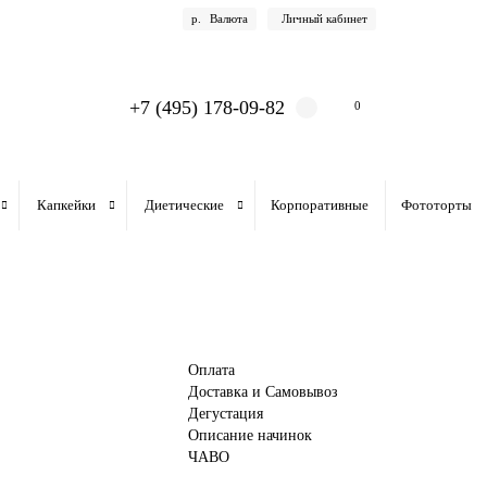
р.
Валюта
Личный кабинет
+7 (495) 178-09-82
0
Капкейки
Диетические
Корпоративные
Фототорты
Оплата
Доставка и Самовывоз
Дегустация
Описание начинок
ЧАВО