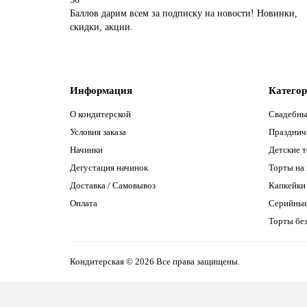
Баллов дарим всем за подписку на новости! Новинки,
скидки, акции.
Информация
Катего
О кондитерской
Свадебны
Условия заказа
Празднич
Начинки
Детские 
Дегустация начинок
Торты на
Доставка / Самовывоз
Капкейки
Оплата
Серийны
Торты без
Кондитерская © 2026 Все права защищены.