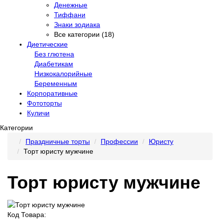
Денежные
Тиффани
Знаки зодиака
Все категории (18)
Диетические
Без глютена
Диабетикам
Низкокалорийные
Беременным
Корпоративные
Фототорты
Куличи
Категории
Праздничные торты
Профессии
Юристу
Торт юристу мужчине
Торт юристу мужчине
Код Товара: