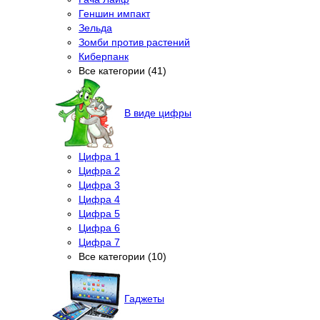
Геншин импакт
Зельда
Зомби против растений
Киберпанк
Все категории (41)
В виде цифры
Цифра 1
Цифра 2
Цифра 3
Цифра 4
Цифра 5
Цифра 6
Цифра 7
Все категории (10)
Гаджеты