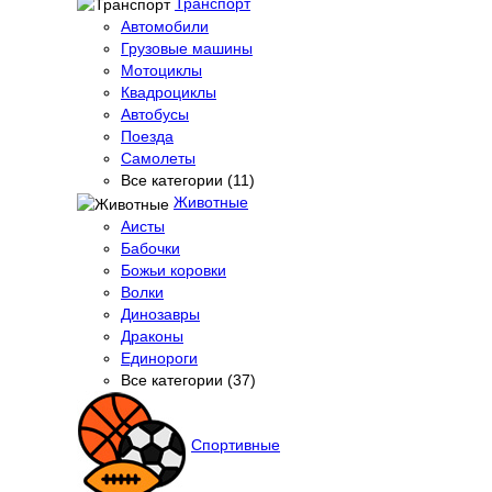
Транспорт
Автомобили
Грузовые машины
Мотоциклы
Квадроциклы
Автобусы
Поезда
Самолеты
Все категории (11)
Животные
Аисты
Бабочки
Божьи коровки
Волки
Динозавры
Драконы
Единороги
Все категории (37)
Спортивные