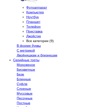
Фотоаппарат
Компьютер
Ноутбук
Планшет
Телефон
Приставка
Джойстик
Все категории (9)
В форме буквы
С метрикой
Двойняшкам и близнецам
Серийные торты
Мороженое
Бисквитные
Безе
Блинные
Суфле
Слоеные
Муссовые
Песочные
Постные