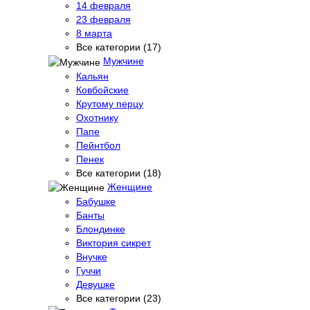
14 февраля
23 февраля
8 марта
Все категории (17)
Мужчине
Кальян
Ковбойские
Крутому перцу
Охотнику
Папе
Пейнтбол
Пенек
Все категории (18)
Женщине
Бабушке
Банты
Блондинке
Виктория сикрет
Внучке
Гуччи
Девушке
Все категории (23)