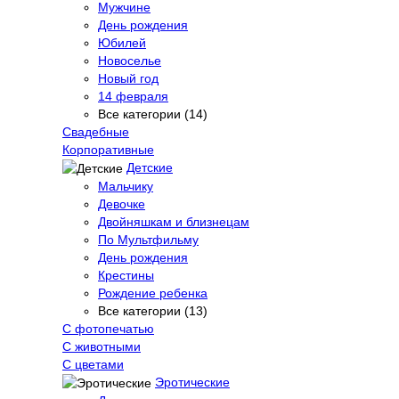
Мужчине
День рождения
Юбилей
Новоселье
Новый год
14 февраля
Все категории (14)
Свадебные
Корпоративные
Детские
Мальчику
Девочке
Двойняшкам и близнецам
По Мультфильму
День рождения
Крестины
Рождение ребенка
Все категории (13)
С фотопечатью
C животными
С цветами
Эротические