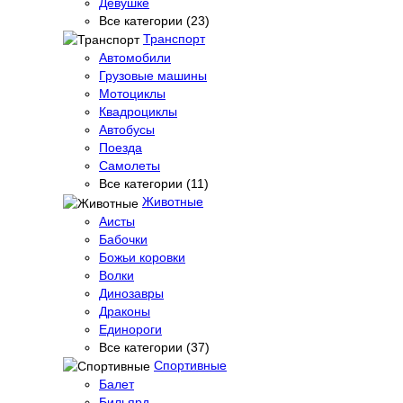
Девушке
Все категории (23)
Транспорт
Автомобили
Грузовые машины
Мотоциклы
Квадроциклы
Автобусы
Поезда
Самолеты
Все категории (11)
Животные
Аисты
Бабочки
Божьи коровки
Волки
Динозавры
Драконы
Единороги
Все категории (37)
Спортивные
Балет
Бильярд