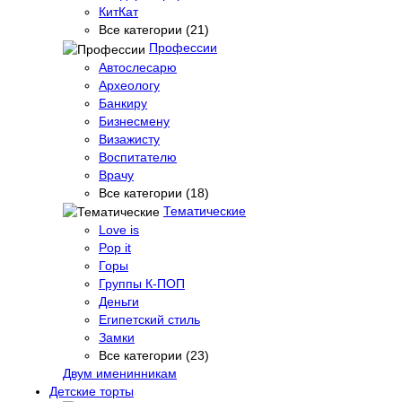
КитКат
Все категории (21)
Профессии
Автослесарю
Археологу
Банкиру
Бизнесмену
Визажисту
Воспитателю
Врачу
Все категории (18)
Тематические
Love is
Pop it
Горы
Группы К-ПОП
Деньги
Египетский стиль
Замки
Все категории (23)
Двум именинникам
Детские торты