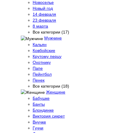
Новоселье
Новый год
14 февраля
23 февраля
8 марта
Все категории (17)
Мужчине
Кальян
Ковбойские
Крутому перцу
Охотнику
Папе
Пейнтбол
Пенек
Все категории (18)
Женщине
Бабушке
Банты
Блондинке
Виктория сикрет
Внучке
Гуччи