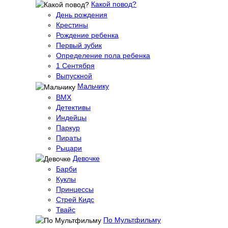
Какой повод?
День рождения
Крестины
Рождение ребенка
Первый зубик
Определение пола ребенка
1 Сентября
Выпускной
Мальчику
BMX
Детективы
Индейцы
Паркур
Пираты
Рыцари
Девочке
Барби
Куклы
Принцессы
Стрей Кидс
Твайс
По Мультфильму