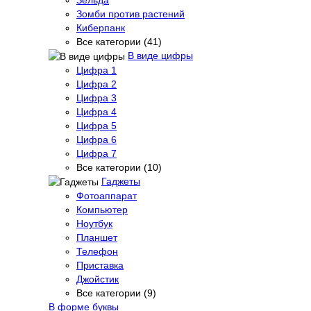
Зомби против растений
Киберпанк
Все категории (41)
В виде цифры
Цифра 1
Цифра 2
Цифра 3
Цифра 4
Цифра 5
Цифра 6
Цифра 7
Все категории (10)
Гаджеты
Фотоаппарат
Компьютер
Ноутбук
Планшет
Телефон
Приставка
Джойстик
Все категории (9)
В форме буквы