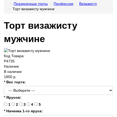
Праздничные торты
Профессии
Визажисту
Торт визажисту мужчине
Торт визажисту
мужчине
Код Товара:
P4735
Наличие:
В наличии
1850 р.
* Вес торта:
* Ярусов:
1
2
3
4
5
* Начинка 1-го яруса: