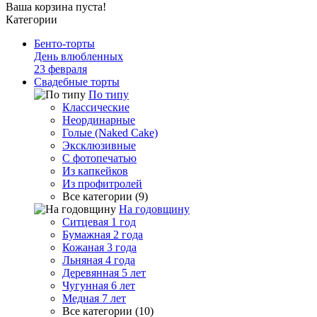
Ваша корзина пуста!
Категории
Бенто-торты
День влюбленных
23 февраля
Свадебные торты
По типу
Классические
Неординарные
Голые (Naked Cake)
Эксклюзивные
С фотопечатью
Из капкейков
Из профитролей
Все категории (9)
На годовщину
Ситцевая 1 год
Бумажная 2 года
Кожаная 3 года
Льняная 4 года
Деревянная 5 лет
Чугунная 6 лет
Медная 7 лет
Все категории (10)