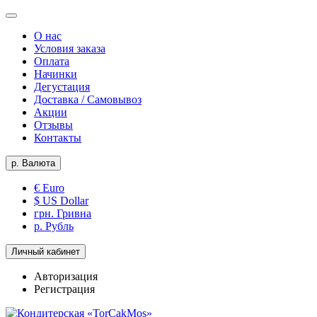
О нас
Условия заказа
Оплата
Начинки
Дегустация
Доставка / Самовывоз
Акции
Отзывы
Контакты
р.
Валюта
€ Euro
$ US Dollar
грн. Гривна
р. Рубль
Личный кабинет
Авторизация
Регистрация