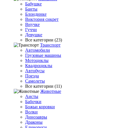
Бабушке
Банты
Блондинке
Виктория сикрет
Внучке
Гуччи
Девушке
Все категории (23)
Транспорт
Автомобили
Грузовые машины
Мотоциклы
Квадроциклы
Автобусы
Поезда
Самолеты
Все категории (11)
Животные
Аисты
Бабочки
Божьи коровки
Волки
Динозавры
Драконы
Единороги