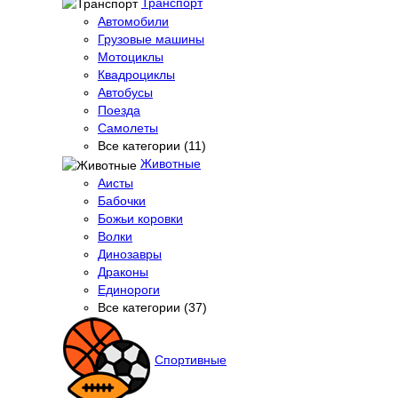
Транспорт
Автомобили
Грузовые машины
Мотоциклы
Квадроциклы
Автобусы
Поезда
Самолеты
Все категории (11)
Животные
Аисты
Бабочки
Божьи коровки
Волки
Динозавры
Драконы
Единороги
Все категории (37)
Спортивные