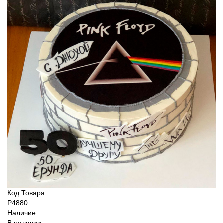
Код Товара:
P4880
Наличие:
В наличии