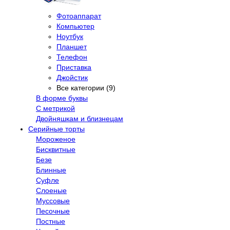
Фотоаппарат
Компьютер
Ноутбук
Планшет
Телефон
Приставка
Джойстик
Все категории (9)
В форме буквы
С метрикой
Двойняшкам и близнецам
Серийные торты
Мороженое
Бисквитные
Безе
Блинные
Суфле
Слоеные
Муссовые
Песочные
Постные