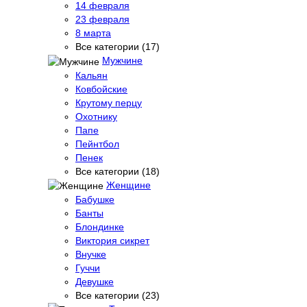
14 февраля
23 февраля
8 марта
Все категории (17)
Мужчине
Кальян
Ковбойские
Крутому перцу
Охотнику
Папе
Пейнтбол
Пенек
Все категории (18)
Женщине
Бабушке
Банты
Блондинке
Виктория сикрет
Внучке
Гуччи
Девушке
Все категории (23)