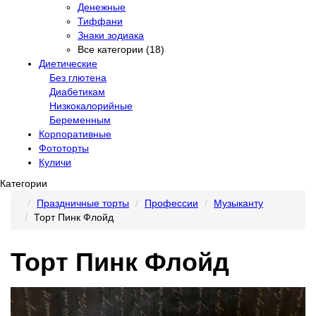
Денежные
Тиффани
Знаки зодиака
Все категории (18)
Диетические
Без глютена
Диабетикам
Низкокалорийные
Беременным
Корпоративные
Фототорты
Куличи
Категории
Праздничные торты
Профессии
Музыканту
Торт Пинк Флойд
Торт Пинк Флойд