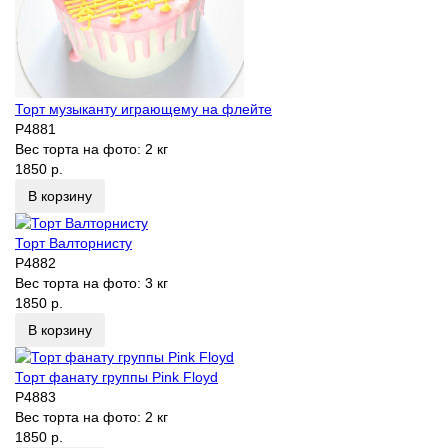
Торт музыканту играющему на флейте
P4881
Вес торта на фото:
2 кг
1850 р.
В корзину
Торт Валторнисту
P4882
Вес торта на фото:
3 кг
1850 р.
В корзину
Торт фанату группы Pink Floyd
P4883
Вес торта на фото:
2 кг
1850 р.