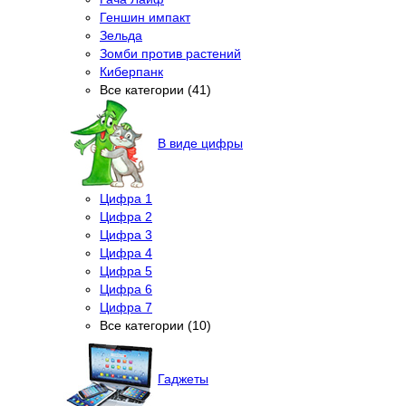
Геншин импакт
Зельда
Зомби против растений
Киберпанк
Все категории (41)
В виде цифры
Цифра 1
Цифра 2
Цифра 3
Цифра 4
Цифра 5
Цифра 6
Цифра 7
Все категории (10)
Гаджеты