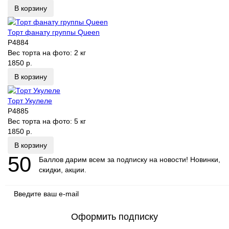
В корзину
Торт фанату группы Queen
P4884
Вес торта на фото:
2 кг
1850 р.
В корзину
Торт Укулеле
P4885
Вес торта на фото:
5 кг
1850 р.
В корзину
50
Баллов дарим всем за подписку на новости! Новинки,
скидки, акции.
Оформить подписку