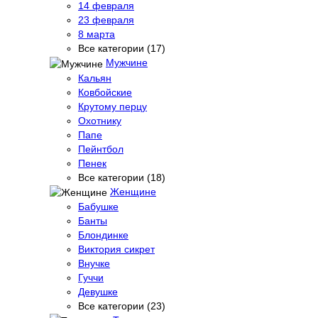
14 февраля
23 февраля
8 марта
Все категории (17)
Мужчине
Кальян
Ковбойские
Крутому перцу
Охотнику
Папе
Пейнтбол
Пенек
Все категории (18)
Женщине
Бабушке
Банты
Блондинке
Виктория сикрет
Внучке
Гуччи
Девушке
Все категории (23)