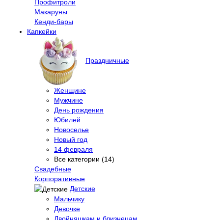
Профитроли
Макаруны
Кенди-бары
Капкейки
Праздничные
Женщине
Мужчине
День рождения
Юбилей
Новоселье
Новый год
14 февраля
Все категории (14)
Свадебные
Корпоративные
Детские
Мальчику
Девочке
Двойняшкам и близнецам