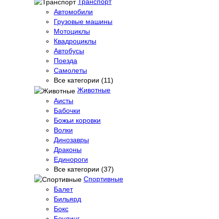
Транспорт
Автомобили
Грузовые машины
Мотоциклы
Квадроциклы
Автобусы
Поезда
Самолеты
Все категории (11)
Животные
Аисты
Бабочки
Божьи коровки
Волки
Динозавры
Драконы
Единороги
Все категории (37)
Спортивные
Балет
Бильярд
Бокс
Боулинг