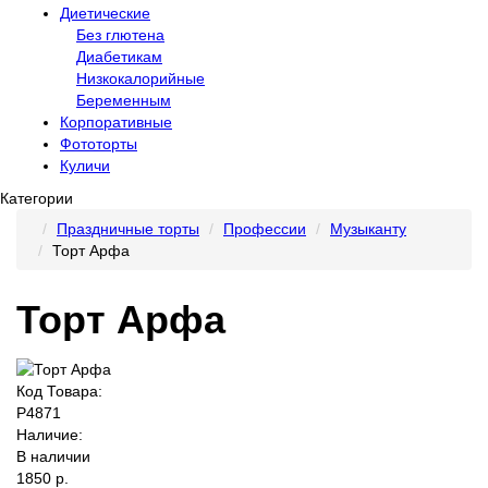
Диетические
Без глютена
Диабетикам
Низкокалорийные
Беременным
Корпоративные
Фототорты
Куличи
Категории
Праздничные торты
Профессии
Музыканту
Торт Арфа
Торт Арфа
Код Товара:
P4871
Наличие:
В наличии
1850 р.