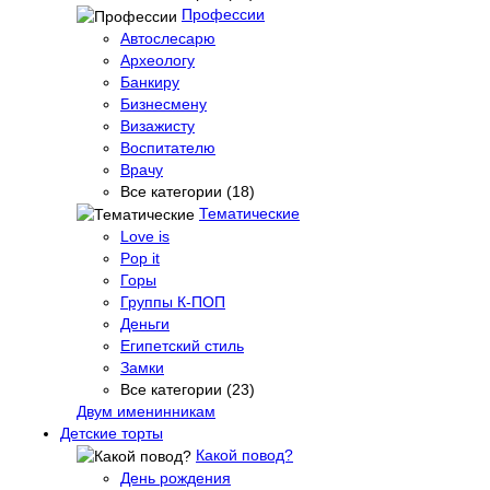
Профессии
Автослесарю
Археологу
Банкиру
Бизнесмену
Визажисту
Воспитателю
Врачу
Все категории (18)
Тематические
Love is
Pop it
Горы
Группы К-ПОП
Деньги
Египетский стиль
Замки
Все категории (23)
Двум именинникам
Детские торты
Какой повод?
День рождения