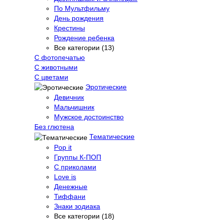
По Мультфильму
День рождения
Крестины
Рождение ребенка
Все категории (13)
С фотопечатью
C животными
С цветами
Эротические
Девичник
Мальчишник
Мужское достоинство
Без глютена
Тематические
Pop it
Группы К-ПОП
С приколами
Love is
Денежные
Тиффани
Знаки зодиака
Все категории (18)