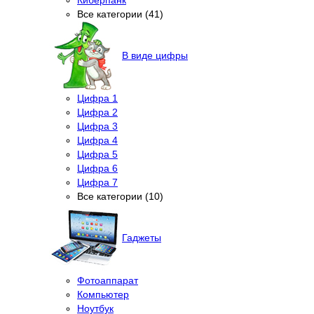
Все категории (41)
В виде цифры
Цифра 1
Цифра 2
Цифра 3
Цифра 4
Цифра 5
Цифра 6
Цифра 7
Все категории (10)
Гаджеты
Фотоаппарат
Компьютер
Ноутбук