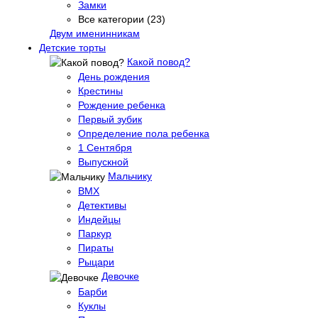
Замки
Все категории (23)
Двум именинникам
Детские торты
Какой повод?
День рождения
Крестины
Рождение ребенка
Первый зубик
Определение пола ребенка
1 Сентября
Выпускной
Мальчику
BMX
Детективы
Индейцы
Паркур
Пираты
Рыцари
Девочке
Барби
Куклы