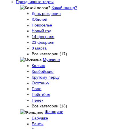
Праздничные торты
Какой повод?
День рождения
Юбилей
Новоселье
Новый год
14 февраля
23 февраля
8 марта
Все категории (17)
Мужчине
Кальян
Ковбойские
Крутому перцу
Охотнику
Папе
Пейнтбол
Пенек
Все категории (18)
Женщине
Бабушке
Банты