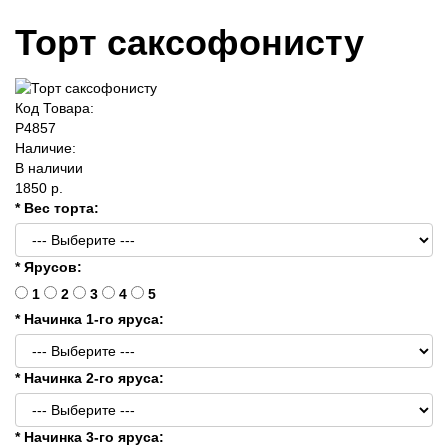
Торт саксофонисту
Код Товара:
P4857
Наличие:
В наличии
1850 р.
* Вес торта:
* Ярусов:
1
2
3
4
5
* Начинка 1-го яруса:
* Начинка 2-го яруса:
* Начинка 3-го яруса: