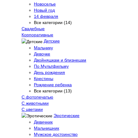
Новоселье
Новый год
14 февраля
Все категории (14)
Свадебные
Корпоративные
Детские
Мальчику
Девочке
Двойняшкам и близнецам
По Мультфильму
День рождения
Крестины
Рождение ребенка
Все категории (13)
С фотопечатью
C животными
С цветами
Эротические
Девичник
Мальчишник
Мужское достоинство