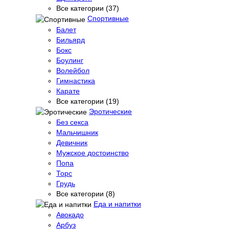
Все категории (37)
Спортивные
Балет
Бильярд
Бокс
Боулинг
Волейбол
Гимнастика
Карате
Все категории (19)
Эротические
Без секса
Мальчишник
Девичник
Мужское достоинство
Попа
Торс
Грудь
Все категории (8)
Еда и напитки
Авокадо
Арбуз