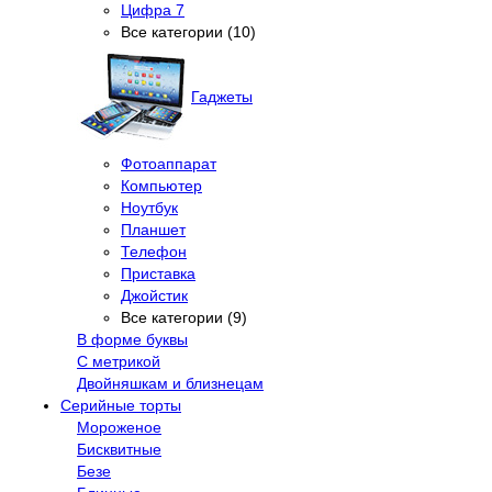
Цифра 7
Все категории (10)
Гаджеты
Фотоаппарат
Компьютер
Ноутбук
Планшет
Телефон
Приставка
Джойстик
Все категории (9)
В форме буквы
С метрикой
Двойняшкам и близнецам
Серийные торты
Мороженое
Бисквитные
Безе