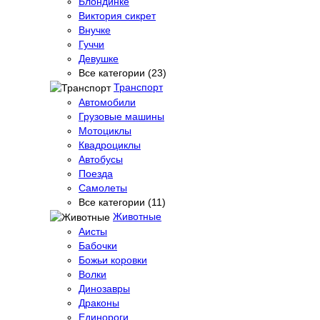
Блондинке
Виктория сикрет
Внучке
Гуччи
Девушке
Все категории (23)
Транспорт
Автомобили
Грузовые машины
Мотоциклы
Квадроциклы
Автобусы
Поезда
Самолеты
Все категории (11)
Животные
Аисты
Бабочки
Божьи коровки
Волки
Динозавры
Драконы
Единороги