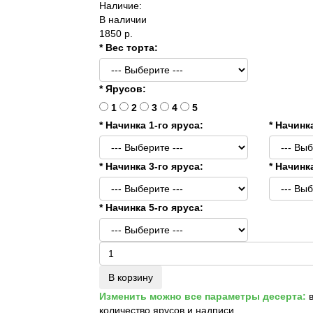
Наличие:
В наличии
1850 р.
* Вес торта:
* Ярусов:
1
2
3
4
5
* Начинка 1-го яруса:
* Начинк
* Начинка 3-го яруса:
* Начинк
* Начинка 5-го яруса:
В корзину
Изменить можно все параметры десерта:
в
количество ярусов и надписи.