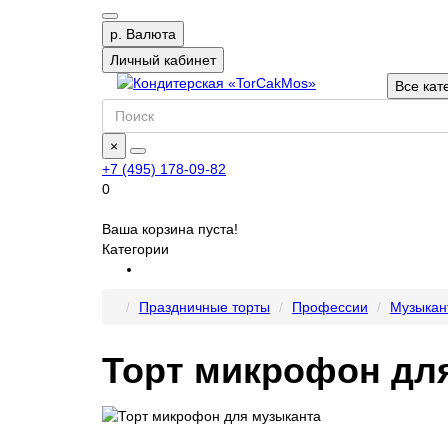
р.
Валюта
Личный кабинет
Все кат
×
+7 (495) 178-09-82
0
Ваша корзина пуста!
Категории
Праздничные торты
Профессии
Музыкан
Торт микрофон дл