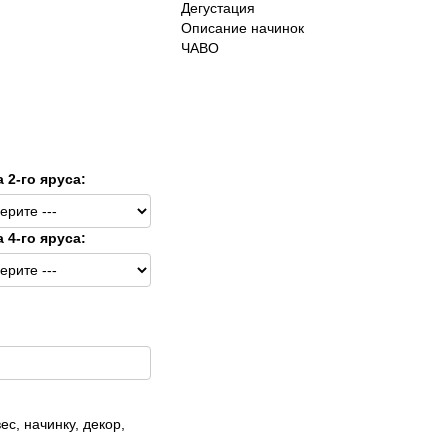
Дегустация
Описание начинок
ЧАВО
а 2-го яруса:
а 4-го яруса:
ес, начинку, декор,