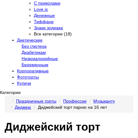
С приколами
Love is
Денежные
Тиффани
Знаки зодиака
Все категории (18)
Диетические
Без глютена
Диабетикам
Низкокалорийные
Беременным
Корпоративные
Фототорты
Куличи
Категории
Праздничные торты
Профессии
Музыканту
Диджею
Диджейский торт парню на 16 лет
Диджейский торт