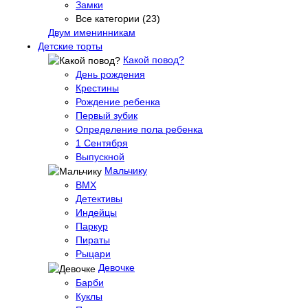
Замки
Все категории (23)
Двум именинникам
Детские торты
Какой повод?
День рождения
Крестины
Рождение ребенка
Первый зубик
Определение пола ребенка
1 Сентября
Выпускной
Мальчику
BMX
Детективы
Индейцы
Паркур
Пираты
Рыцари
Девочке
Барби
Куклы