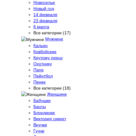
Новоселье
Новый год
14 февраля
23 февраля
8 марта
Все категории (17)
Мужчине
Кальян
Ковбойские
Крутому перцу
Охотнику
Папе
Пейнтбол
Пенек
Все категории (18)
Женщине
Бабушке
Банты
Блондинке
Виктория сикрет
Внучке
Гуччи