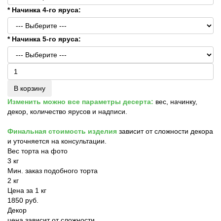
* Начинка 4-го яруса:
* Начинка 5-го яруса:
В корзину
Изменить можно все параметры десерта:
вес, начинку,
декор, количество ярусов и надписи.
Финальная стоимость изделия
зависит от сложности декора
и уточняется на консультации.
Вес торта на фото
3 кг
Мин. заказ подобного торта
2 кг
Цена за 1 кг
1850 руб.
Декор
цена зависит от сложности