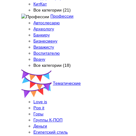
КитКат
Все категории (21)
Профессии
Автослесарю
Археологу
Банкиру
Бизнесмену
Визажисту
Воспитателю
Врачу
Все категории (18)
Тематические
Love is
Pop it
Горы
Группы К-ПОП
Деньги
Египетский стиль