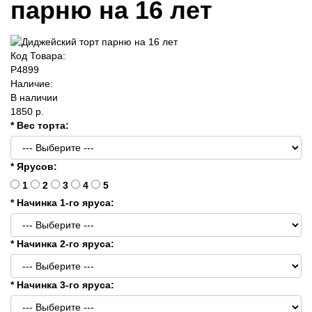
парню на 16 лет
Код Товара:
P4899
Наличие:
В наличии
1850 р.
* Вес торта:
* Ярусов:
1
2
3
4
5
* Начинка 1-го яруса:
* Начинка 2-го яруса:
* Начинка 3-го яруса: