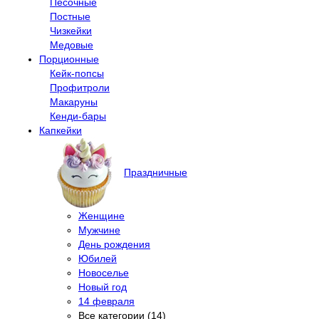
Песочные
Постные
Чизкейки
Медовые
Порционные
Кейк-попсы
Профитроли
Макаруны
Кенди-бары
Капкейки
Праздничные
Женщине
Мужчине
День рождения
Юбилей
Новоселье
Новый год
14 февраля
Все категории (14)