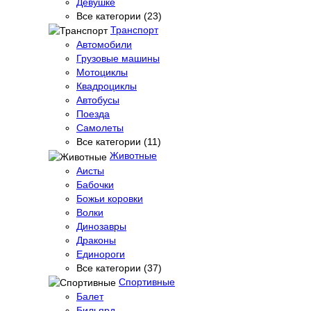
Девушке
Все категории (23)
Транспорт
Автомобили
Грузовые машины
Мотоциклы
Квадроциклы
Автобусы
Поезда
Самолеты
Все категории (11)
Животные
Аисты
Бабочки
Божьи коровки
Волки
Динозавры
Драконы
Единороги
Все категории (37)
Спортивные
Балет
Бильярд