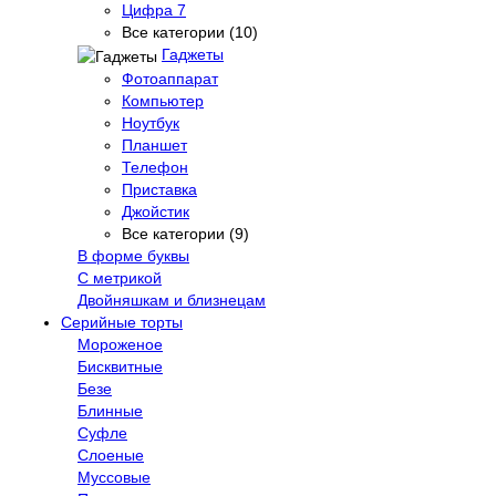
Цифра 7
Все категории (10)
Гаджеты
Фотоаппарат
Компьютер
Ноутбук
Планшет
Телефон
Приставка
Джойстик
Все категории (9)
В форме буквы
С метрикой
Двойняшкам и близнецам
Серийные торты
Мороженое
Бисквитные
Безе
Блинные
Суфле
Слоеные
Муссовые