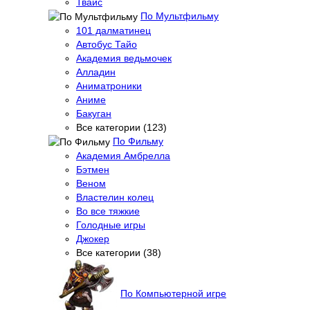
Твайс
По Мультфильму
101 далматинец
Автобус Тайо
Академия ведьмочек
Алладин
Аниматроники
Аниме
Бакуган
Все категории (123)
По Фильму
Академия Амбрелла
Бэтмен
Веном
Властелин колец
Во все тяжкие
Голодные игры
Джокер
Все категории (38)
По Компьютерной игре