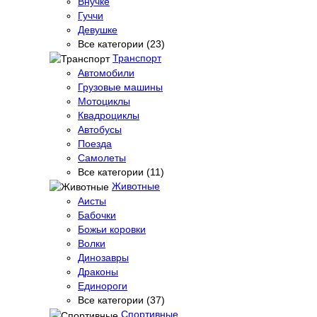
Внучке
Гуччи
Девушке
Все категории (23)
Транспорт
Автомобили
Грузовые машины
Мотоциклы
Квадроциклы
Автобусы
Поезда
Самолеты
Все категории (11)
Животные
Аисты
Бабочки
Божьи коровки
Волки
Динозавры
Драконы
Единороги
Все категории (37)
Спортивные