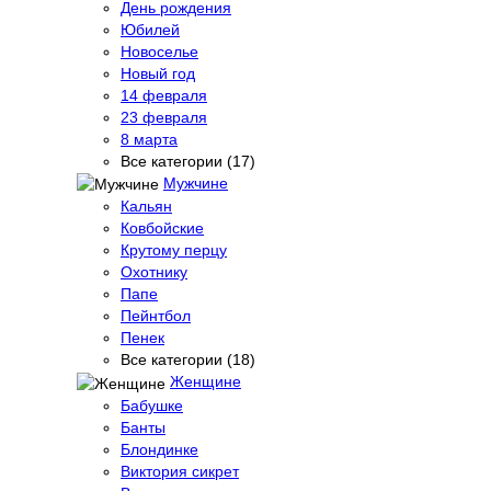
День рождения
Юбилей
Новоселье
Новый год
14 февраля
23 февраля
8 марта
Все категории (17)
Мужчине
Кальян
Ковбойские
Крутому перцу
Охотнику
Папе
Пейнтбол
Пенек
Все категории (18)
Женщине
Бабушке
Банты
Блондинке
Виктория сикрет