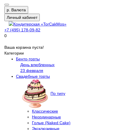
р.
Валюта
Личный кабинет
+7 (495) 178-09-82
0
Ваша корзина пуста!
Категории
Бенто-торты
День влюбленных
23 февраля
Свадебные торты
По типу
Классические
Неординарные
Голые (Naked Cake)
Эксклюзивные