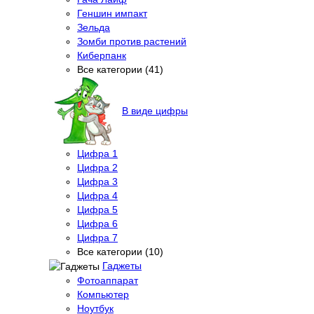
Геншин импакт
Зельда
Зомби против растений
Киберпанк
Все категории (41)
В виде цифры
Цифра 1
Цифра 2
Цифра 3
Цифра 4
Цифра 5
Цифра 6
Цифра 7
Все категории (10)
Гаджеты
Фотоаппарат
Компьютер
Ноутбук