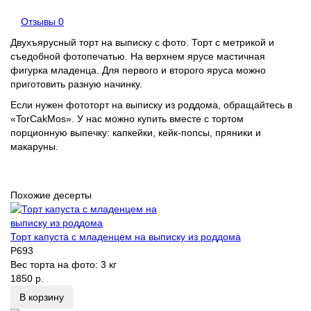
Отзывы
0
Двухъярусный торт на выписку с фото. Торт с метрикой и
съедобной фотопечатью. На верхнем ярусе мастичная
фигурка младенца. Для первого и второго яруса можно
приготовить разную начинку.
Если нужен фототорт на выписку из роддома, обращайтесь в
«TorCakMos». У нас можно купить вместе с тортом
порционную выпечку: капкейки, кейк-попсы, пряники и
макаруны.
Похожие десерты
Торт капуста с младенцем на выписку из роддома
P693
Вес торта на фото:
3 кг
1850 р.
В корзину