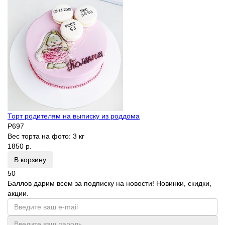
Торт родителям на выписку из роддома
P697
Вес торта на фото:
3 кг
1850 р.
В корзину
50
Баллов дарим всем за подписку на новости! Новинки, скидки,
акции.