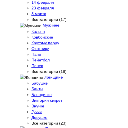
14 февраля
23 февраля
8 марта
Все категории (17)
Мужчине
Кальян
Ковбойские
Крутому перцу
Охотнику
Папе
Пейнтбол
Пенек
Все категории (18)
Женщине
Бабушке
Банты
Блондинке
Виктория сикрет
Внучке
Гуччи
Девушке
Все категории (23)