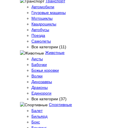
Транспорт
Автомобили
Грузовые машины
Мотоциклы
Квадроциклы
Автобусы
Поезда
Самолеты
Все категории (11)
Животные
Аисты
Бабочки
Божьи коровки
Волки
Динозавры
Драконы
Единороги
Все категории (37)
Спортивные
Балет
Бильярд
Бокс
Боулинг