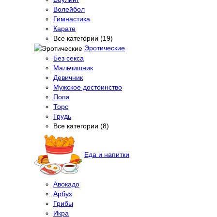
Волейбол
Гимнастика
Карате
Все категории (19)
Эротические
Без секса
Мальчишник
Девичник
Мужское достоинство
Попа
Торс
Грудь
Все категории (8)
Еда и напитки
Авокадо
Арбуз
Грибы
Икра