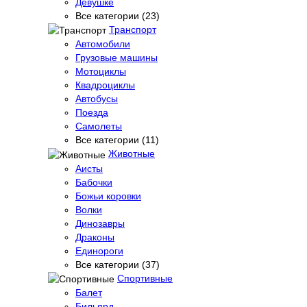
Девушке
Все категории (23)
Транспорт
Автомобили
Грузовые машины
Мотоциклы
Квадроциклы
Автобусы
Поезда
Самолеты
Все категории (11)
Животные
Аисты
Бабочки
Божьи коровки
Волки
Динозавры
Драконы
Единороги
Все категории (37)
Спортивные
Балет
Бильярд