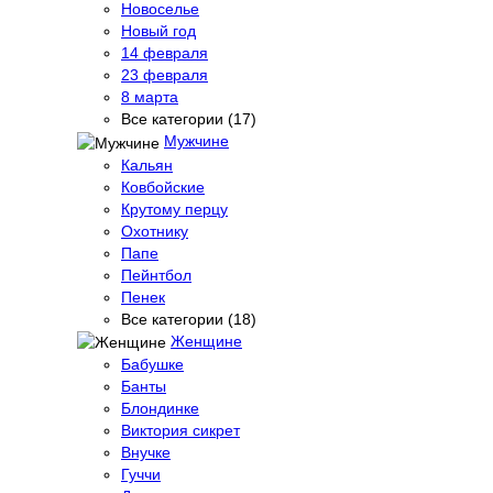
Новоселье
Новый год
14 февраля
23 февраля
8 марта
Все категории (17)
Мужчине
Кальян
Ковбойские
Крутому перцу
Охотнику
Папе
Пейнтбол
Пенек
Все категории (18)
Женщине
Бабушке
Банты
Блондинке
Виктория сикрет
Внучке
Гуччи