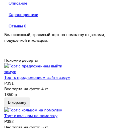
Описание
Характеристики
Отзывы
0
Белоснежный, красивый торт на помолвку с цветами,
подушечкой и кольцом.
Похожие десерты
Торт с предложением выйти замуж
P391
Вес торта на фото:
4 кг
1850 р.
В корзину
Торт с кольцом на помолвку
P392
Вес торта на фото:
5 кг