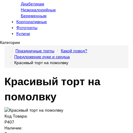
Диабетикам
Низкокалорийные
Беременным
Корпоративные
Фототорты
Куличи
Категории
Праздничные торты
Какой повод?
Предложение руки и сердца
Красивый торт на помолвку
Красивый торт на
помолвку
Код Товара:
P407
Наличие: