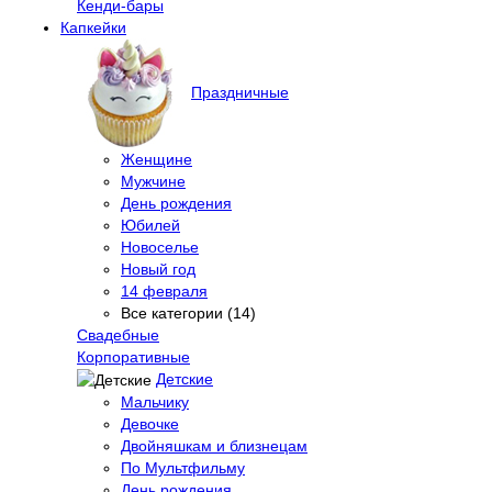
Кенди-бары
Капкейки
Праздничные
Женщине
Мужчине
День рождения
Юбилей
Новоселье
Новый год
14 февраля
Все категории (14)
Свадебные
Корпоративные
Детские
Мальчику
Девочке
Двойняшкам и близнецам
По Мультфильму
День рождения