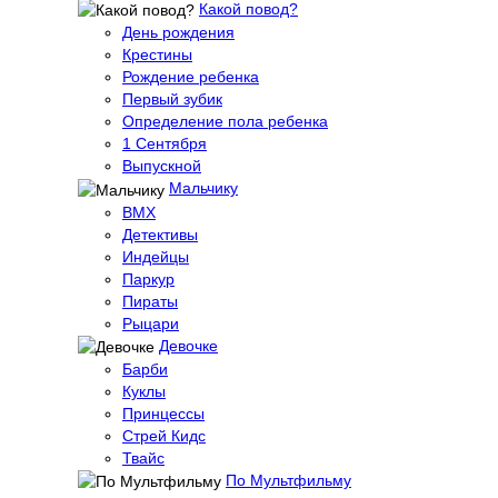
Какой повод?
День рождения
Крестины
Рождение ребенка
Первый зубик
Определение пола ребенка
1 Сентября
Выпускной
Мальчику
BMX
Детективы
Индейцы
Паркур
Пираты
Рыцари
Девочке
Барби
Куклы
Принцессы
Стрей Кидс
Твайс
По Мультфильму