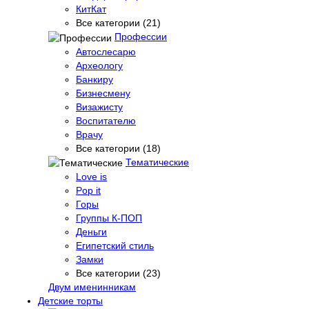
КитКат
Все категории (21)
Профессии
Автослесарю
Археологу
Банкиру
Бизнесмену
Визажисту
Воспитателю
Врачу
Все категории (18)
Тематические
Love is
Pop it
Горы
Группы К-ПОП
Деньги
Египетский стиль
Замки
Все категории (23)
Двум именинникам
Детские торты