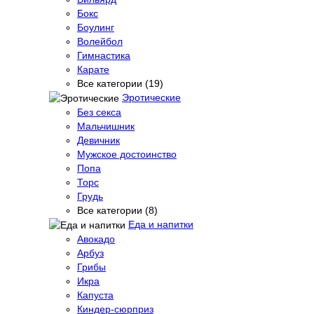
Бокс
Боулинг
Волейбол
Гимнастика
Карате
Все категории (19)
Эротические
Без секса
Мальчишник
Девичник
Мужское достоинство
Попа
Торс
Грудь
Все категории (8)
Еда и напитки
Авокадо
Арбуз
Грибы
Икра
Капуста
Киндер-сюрприз