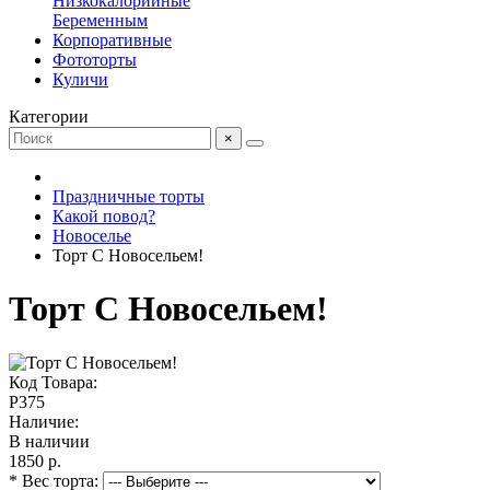
Низкокалорийные
Беременным
Корпоративные
Фототорты
Куличи
Категории
×
Праздничные торты
Какой повод?
Новоселье
Торт С Новосельем!
Торт С Новосельем!
Код Товара:
P375
Наличие:
В наличии
1850 р.
* Вес торта: