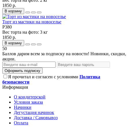
Вес торта на фото:
2 кг
1850 р.
В корзину
Торт из мастики на новоселье
P380
Вес торта на фото:
3 кг
1850 р.
В корзину
50
Баллов дарим всем за подписку на новости! Новинки, скидки,
акции.
Оформить подписку
Я прочитал и согласен с условиями
Политика
безопасности
Информация
О кондитерской
Условия заказа
Начинки
Дегустация начинок
Доставка / Самовывоз
Оплата