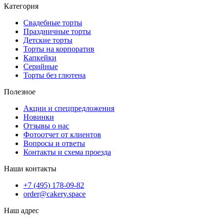
Категория
Свадебные торты
Праздничные торты
Детские торты
Торты на корпоратив
Капкейки
Серийные
Торты без глютена
Полезное
Акции и спецпредложения
Новинки
Отзывы о нас
Фотоотчет от клиентов
Вопросы и ответы
Контакты и схема проезда
Наши контакты
+7 (495) 178-09-82
order@cakery.space
Наш адрес