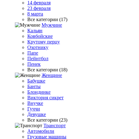
14 февраля
23 февраля
8 марта
Все категории (17)
Мужчине
Кальян
Ковбойские
Крутому перцу
Охотнику
Папе
Пейнтбол
Пенек
Все категории (18)
Женщине
Бабушке
Банты
Блондинке
Виктория сикрет
Внучке
Гуччи
Девушке
Все категории (23)
Транспорт
Автомобили
Грузовые машины