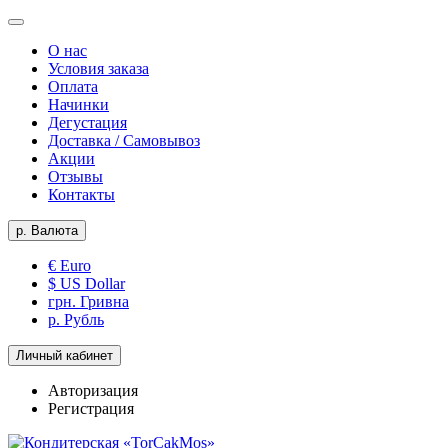
О нас
Условия заказа
Оплата
Начинки
Дегустация
Доставка / Самовывоз
Акции
Отзывы
Контакты
р.
Валюта
€ Euro
$ US Dollar
грн. Гривна
р. Рубль
Личный кабинет
Авторизация
Регистрация