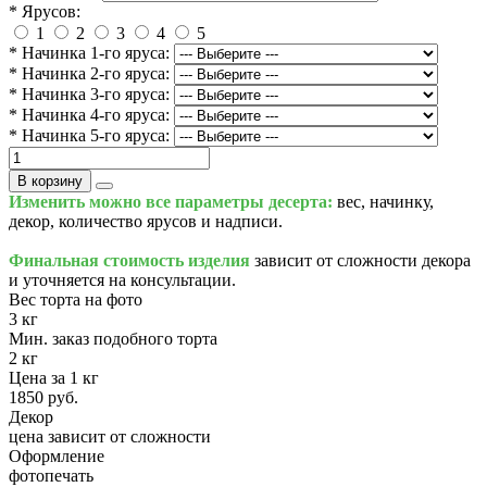
* Ярусов:
1
2
3
4
5
* Начинка 1-го яруса:
* Начинка 2-го яруса:
* Начинка 3-го яруса:
* Начинка 4-го яруса:
* Начинка 5-го яруса:
В корзину
Изменить можно все параметры десерта:
вес, начинку,
декор, количество ярусов и надписи.
Финальная стоимость изделия
зависит от сложности декора
и уточняется на консультации.
Вес торта на фото
3 кг
Мин. заказ подобного торта
2 кг
Цена за 1 кг
1850 руб.
Декор
цена зависит от сложности
Оформление
фотопечать