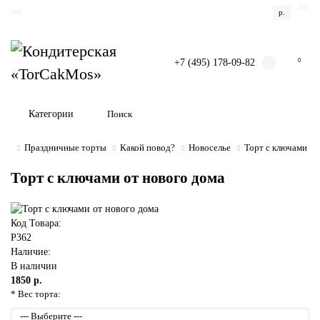
р.
+7 (495) 178-09-82
0
Категории
Праздничные торты
Какой повод?
Новоселье
Торт с ключами от
Торт с ключами от нового дома
Код Товара:
P362
Наличие:
В наличии
1850 р.
* Вес торта: