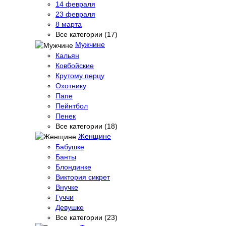
14 февраля
23 февраля
8 марта
Все категории (17)
Мужчине
Кальян
Ковбойские
Крутому перцу
Охотнику
Папе
Пейнтбол
Пенек
Все категории (18)
Женщине
Бабушке
Банты
Блондинке
Виктория сикрет
Внучке
Гуччи
Девушке
Все категории (23)