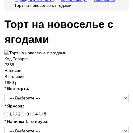
Торт на новоселье с ягодами
Торт на новоселье с
ягодами
Код Товара:
P369
Наличие:
В наличии
1850 р.
* Вес торта:
* Ярусов:
1
2
3
4
5
* Начинка 1-го яруса: