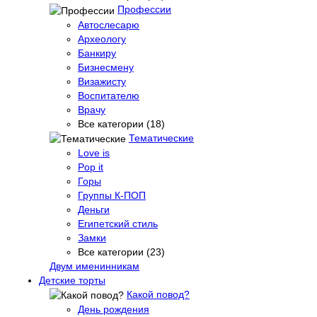
Профессии
Автослесарю
Археологу
Банкиру
Бизнесмену
Визажисту
Воспитателю
Врачу
Все категории (18)
Тематические
Love is
Pop it
Горы
Группы К-ПОП
Деньги
Египетский стиль
Замки
Все категории (23)
Двум именинникам
Детские торты
Какой повод?
День рождения