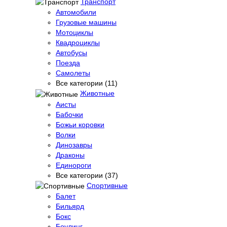
Транспорт
Автомобили
Грузовые машины
Мотоциклы
Квадроциклы
Автобусы
Поезда
Самолеты
Все категории (11)
Животные
Аисты
Бабочки
Божьи коровки
Волки
Динозавры
Драконы
Единороги
Все категории (37)
Спортивные
Балет
Бильярд
Бокс
Боулинг