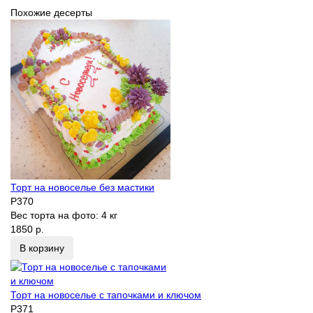
Похожие десерты
Торт на новоселье без мастики
P370
Вес торта на фото:
4 кг
1850 р.
В корзину
Торт на новоселье с тапочками и ключом
P371