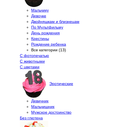
Мальчику
Девочке
Двойняшкам и близнецам
По Мультфильму
День рождения
Крестины
Рождение ребенка
Все категории (13)
С фотопечатью
C животными
С цветами
Эротические
Девичник
Мальчишник
Мужское достоинство
Без глютена