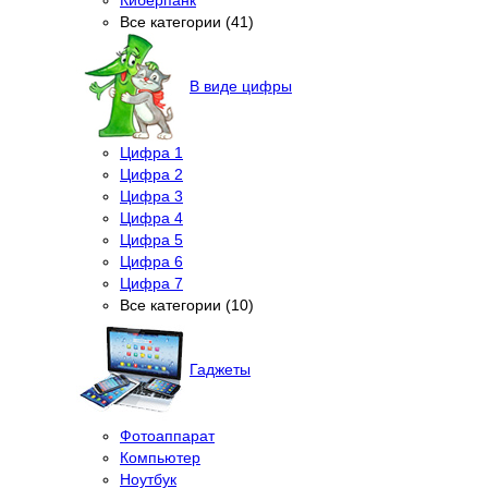
Все категории (41)
В виде цифры
Цифра 1
Цифра 2
Цифра 3
Цифра 4
Цифра 5
Цифра 6
Цифра 7
Все категории (10)
Гаджеты
Фотоаппарат
Компьютер
Ноутбук