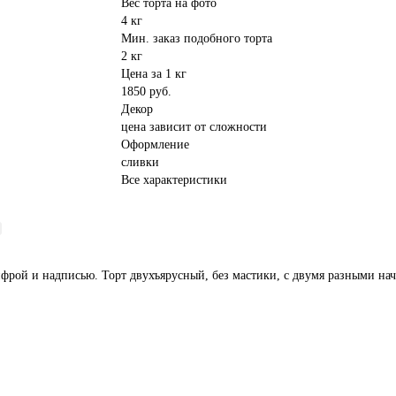
Вес торта на фото
4 кг
Мин. заказ подобного торта
2 кг
Цена за 1 кг
1850 руб.
Декор
цена зависит от сложности
Оформление
сливки
Все характеристики
ифрой и надписью. Торт двухъярусный, без мастики, с двумя разными на