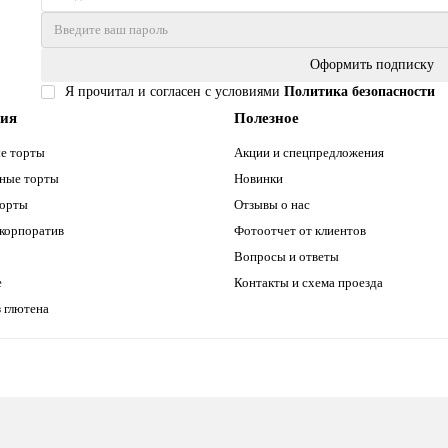
Оформить подписку
Я прочитал и согласен с условиями
Политика безопасности
рия
Полезное
е торты
Акции и спецпредложения
ные торты
Новинки
торты
Отзывы о нас
 корпоратив
Фотоотчет от клиентов
Вопросы и ответы
е
Контакты и схема проезда
 глютена