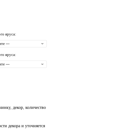
-го яруса:
-го яруса:
чинку, декор, количество
сти декора и уточняется