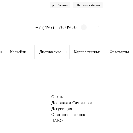
р.
Валюта
Личный кабинет
+7 (495) 178-09-82
0
Капкейки
Диетические
Корпоративные
Фототорты
Оплата
Доставка и Самовывоз
Дегустация
Описание начинок
ЧАВО