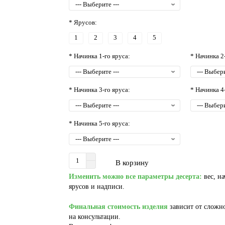
* Ярусов:
1
2
3
4
5
* Начинка 1-го яруса:
* Начинка 2
* Начинка 3-го яруса:
* Начинка 4
* Начинка 5-го яруса:
В корзину
Изменить можно все параметры десерта:
вес, на
ярусов и надписи.
Финальная стоимость изделия
зависит от сложно
на консультации.