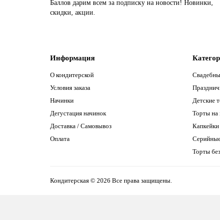
Баллов дарим всем за подписку на новости! Новинки,
скидки, акции.
Информация
Катего
О кондитерской
Свадебны
Условия заказа
Празднич
Начинки
Детские 
Дегустация начинок
Торты на
Доставка / Самовывоз
Капкейки
Оплата
Серийны
Торты без
Кондитерская © 2026 Все права защищены.