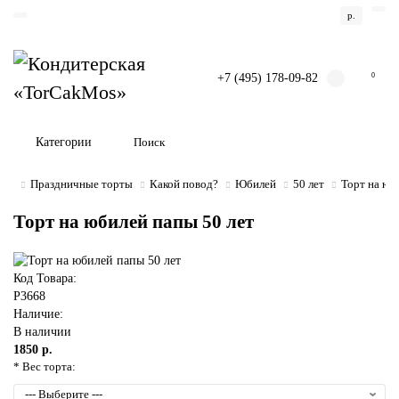
р.
+7 (495) 178-09-82
0
Категории
Праздничные торты
Какой повод?
Юбилей
50 лет
Торт на юб
Торт на юбилей папы 50 лет
Код Товара:
P3668
Наличие:
В наличии
1850 р.
* Вес торта: