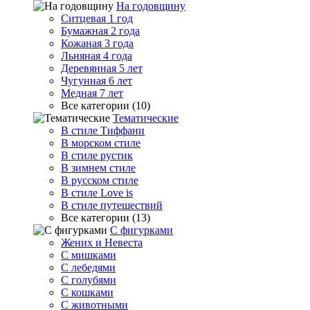
На годовщину
Ситцевая 1 год
Бумажная 2 года
Кожаная 3 года
Льняная 4 года
Деревянная 5 лет
Чугунная 6 лет
Медная 7 лет
Все категории (10)
Тематические
В стиле Тиффани
В морском стиле
В стиле рустик
В зимнем стиле
В русском стиле
В стиле Love is
В стиле путешествий
Все категории (13)
С фигурками
Жених и Невеста
С мишками
С лебедями
С голубями
С кошками
С животными