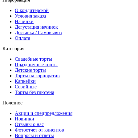
О кондитерской
Условия заказа
Начинки
Дегустация начинок
Доставка / Самовывоз
Оплата
Категория
Свадебные торты
Праздничные торты
Детские торты
Торты на корпоратив
Капкейки
Серийные
Торты без глютена
Полезное
Акции и спецпредложения
Новинки
Отзывы о нас
Фотоотчет от клиентов
Вопросы и ответы