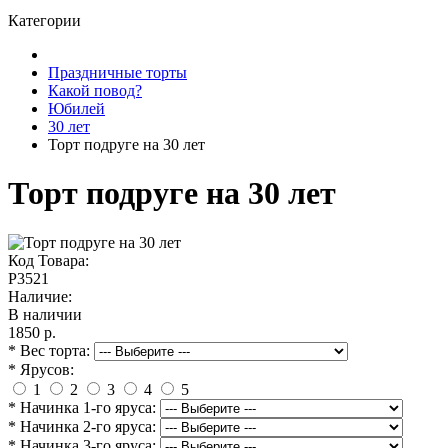
Категории
Праздничные торты
Какой повод?
Юбилей
30 лет
Торт подруге на 30 лет
Торт подруге на 30 лет
Код Товара:
P3521
Наличие:
В наличии
1850 р.
* Вес торта:
* Ярусов:
1
2
3
4
5
* Начинка 1-го яруса:
* Начинка 2-го яруса:
* Начинка 3-го яруса: