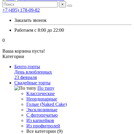
×
+7 (495) 178-09-82
Заказать звонок
Работаем с 8:00 до 22:00
0
Ваша корзина пуста!
Категории
Бенто-торты
День влюбленных
23 февраля
Свадебные торты
По типу
Классические
Неординарные
Голые (Naked Cake)
Эксклюзивные
С фотопечатью
Из капкейков
Из профитролей
Все категории (9)