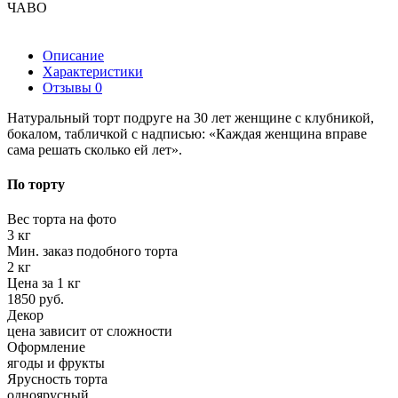
ЧАВО
Описание
Характеристики
Отзывы
0
Натуральный торт подруге на 30 лет женщине с клубникой,
бокалом, табличкой с надписью: «Каждая женщина вправе
сама решать сколько ей лет».
По торту
Вес торта на фото
3 кг
Мин. заказ подобного торта
2 кг
Цена за 1 кг
1850 руб.
Декор
цена зависит от сложности
Оформление
ягоды и фрукты
Ярусность торта
одноярусный