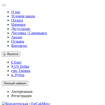
О нас
Условия заказа
Оплата
Начинки
Дегустация
Доставка / Самовывоз
Акции
Отзывы
Контакты
р.
Валюта
€ Euro
$ US Dollar
грн. Гривна
р. Рубль
Личный кабинет
Авторизация
Регистрация