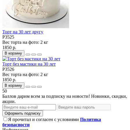
Торт на 30 лет другу
P3525
Вес торта на фото:
2 кг
1850 р.
В корзину
Торт без мастики на 30 лет
P3526
Вес торта на фото:
2 кг
1850 р.
В корзину
50
Баллов дарим всем за подписку на новости! Новинки, скидки,
акции.
Оформить подписку
Я прочитал и согласен с условиями
Политика
безопасности
Информация