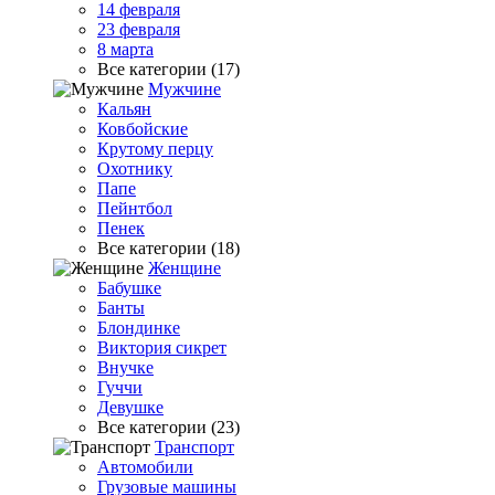
14 февраля
23 февраля
8 марта
Все категории (17)
Мужчине
Кальян
Ковбойские
Крутому перцу
Охотнику
Папе
Пейнтбол
Пенек
Все категории (18)
Женщине
Бабушке
Банты
Блондинке
Виктория сикрет
Внучке
Гуччи
Девушке
Все категории (23)
Транспорт
Автомобили
Грузовые машины