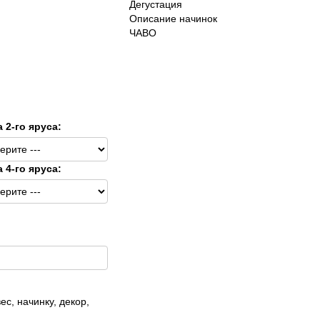
Дегустация
Описание начинок
ЧАВО
а 2-го яруса:
а 4-го яруса:
ес, начинку, декор,