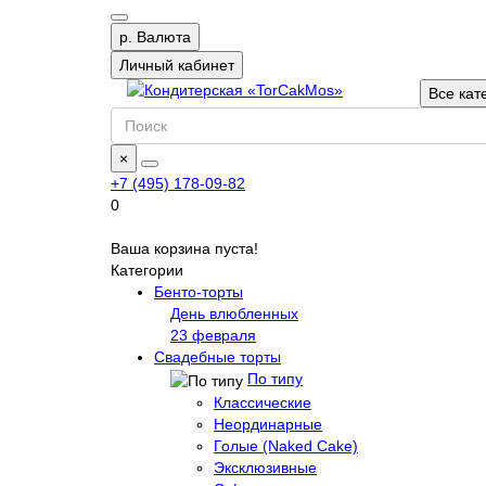
р.
Валюта
Личный кабинет
Все кат
×
+7 (495) 178-09-82
0
Ваша корзина пуста!
Категории
Бенто-торты
День влюбленных
23 февраля
Свадебные торты
По типу
Классические
Неординарные
Голые (Naked Cake)
Эксклюзивные