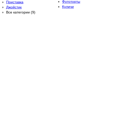
Фототорты
Приставка
Куличи
Джойстик
Все категории (9)