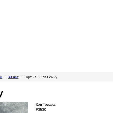
й
30 лет
Торт на 30 лет сыну
у
Код Товара:
P3530