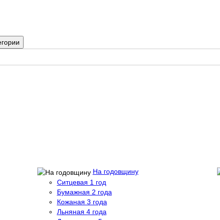
егории
На годовщину
Ситцевая 1 год
Бумажная 2 года
Кожаная 3 года
Льняная 4 года