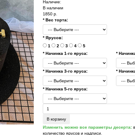
Наличие:
В наличии
1850 р.
* Вес торта:
* Ярусов:
1
2
3
4
5
* Начинка 1-го яруса:
* Начинк
* Начинка 3-го яруса:
* Начинк
* Начинка 5-го яруса:
В корзину
Изменить можно все параметры десерта:
в
количество ярусов и надписи.