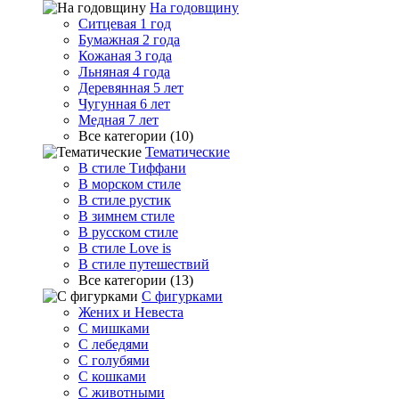
На годовщину
Ситцевая 1 год
Бумажная 2 года
Кожаная 3 года
Льняная 4 года
Деревянная 5 лет
Чугунная 6 лет
Медная 7 лет
Все категории (10)
Тематические
В стиле Тиффани
В морском стиле
В стиле рустик
В зимнем стиле
В русском стиле
В стиле Love is
В стиле путешествий
Все категории (13)
С фигурками
Жених и Невеста
С мишками
С лебедями
С голубями
С кошками
С животными