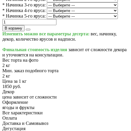
* Начинка 3-го яруса:
* Начинка 4-го яруса:
* Начинка 5-го яруса:
В корзину
Изменить можно все параметры десерта:
вес, начинку,
декор, количество ярусов и надписи.
Финальная стоимость изделия
зависит от сложности декора
и уточняется на консультации.
Вес торта на фото
2 кг
Мин. заказ подобного торта
2 кг
Цена за 1 кг
1850 руб.
Декор
цена зависит от сложности
Оформление
ягоды и фрукты
Все характеристики
Оплата
Доставка и Самовывоз
Дегустация