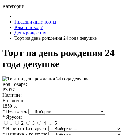
Категории
Праздничные торты
Какой повод?
День рождения
Торт на день рождения 24 года девушке
Торт на день рождения 24
года девушке
Код Товара:
P3957
Наличие:
В наличии
1850 р.
* Вес торта:
* Ярусов:
1
2
3
4
5
* Начинка 1-го яруса:
* Начинка 2-го яруса: