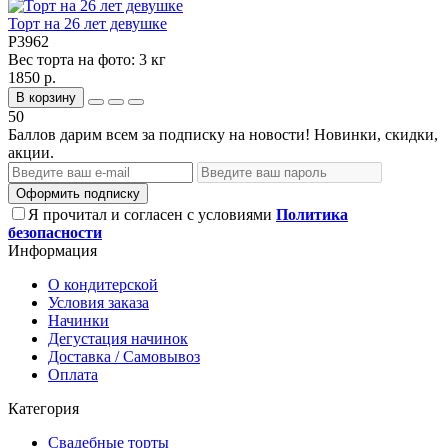
Торт на 26 лет девушке
P3962
Вес торта на фото:
3 кг
1850 р.
В корзину
50
Баллов дарим всем за подписку на новости! Новинки, скидки,
акции.
Оформить подписку
Я прочитал и согласен с условиями
Политика
безопасности
Информация
О кондитерской
Условия заказа
Начинки
Дегустация начинок
Доставка / Самовывоз
Оплата
Категория
Свадебные торты