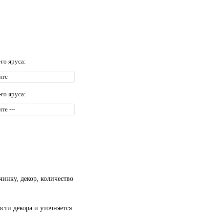
-го яруса:
-го яруса:
чинку, декор, количество
сти декора и уточняется