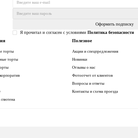
Оформить подписку
Я прочитал и согласен с условиями
Политика безопасности
рия
Полезное
е торты
Акции и спецпредложения
ные торты
Новинки
торты
Отзывы о нас
 корпоратив
Фотоотчет от клиентов
Вопросы и ответы
е
Контакты и схема проезда
 глютена