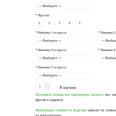
* Ярусов:
1
2
3
4
5
* Начинка 1-го яруса:
* Начинка 2
* Начинка 3-го яруса:
* Начинка 4
* Начинка 5-го яруса:
В корзину
Изменить можно все параметры десерта:
вес, на
ярусов и надписи.
Финальная стоимость изделия
зависит от сложно
на консультации.