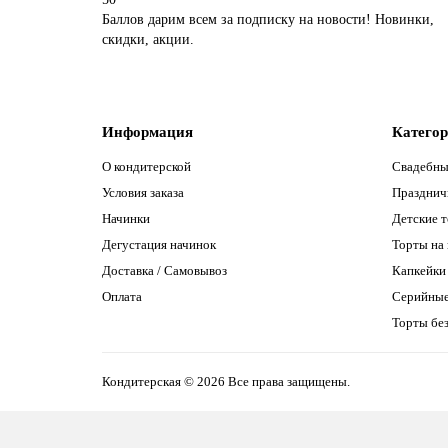
Баллов дарим всем за подписку на новости! Новинки,
скидки, акции.
Информация
Катего
О кондитерской
Свадебны
Условия заказа
Празднич
Начинки
Детские 
Дегустация начинок
Торты на
Доставка / Самовывоз
Капкейки
Оплата
Серийны
Торты без
Кондитерская © 2026 Все права защищены.