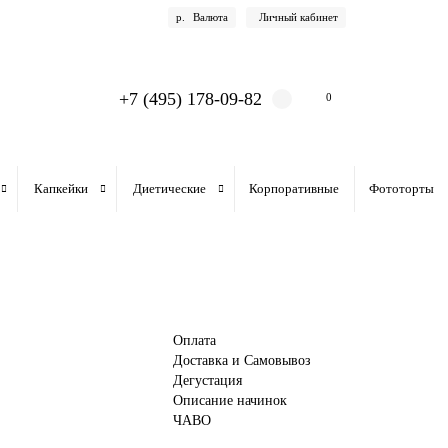
р.
Валюта
Личный кабинет
+7 (495) 178-09-82
0
Капкейки
Диетические
Корпоративные
Фототорты
Оплата
Доставка и Самовывоз
Дегустация
Описание начинок
ЧАВО