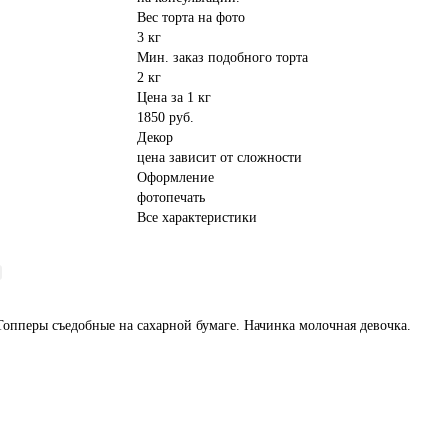
Вес торта на фото
3 кг
Мин. заказ подобного торта
2 кг
Цена за 1 кг
1850 руб.
Декор
цена зависит от сложности
Оформление
фотопечать
Все характеристики
Топперы съедобные на сахарной бумаге. Начинка молочная девочка.