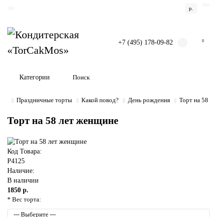
р.
+7 (495) 178-09-82
0
Категории
Праздничные торты
Какой повод?
День рождения
Торт на 58 л
Торт на 58 лет женщине
Код Товара:
P4125
Наличие:
В наличии
1850 р.
* Вес торта: