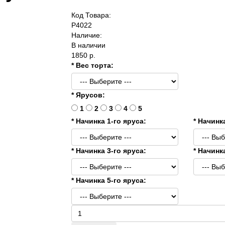
Код Товара:
P4022
Наличие:
В наличии
1850 р.
* Вес торта:
* Ярусов:
1
2
3
4
5
* Начинка 1-го яруса:
* Начинк
* Начинка 3-го яруса:
* Начинк
* Начинка 5-го яруса: