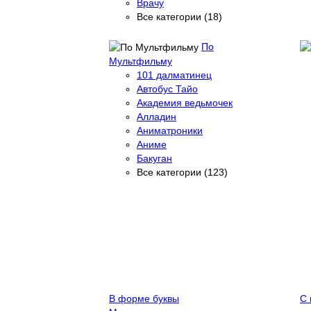
Врачу
Все категории (18)
По
Мультфильму
101 далматинец
Автобус Тайо
Академия ведьмочек
Алладин
Аниматроники
Аниме
Бакуган
Все категории (123)
В форме буквы
С 