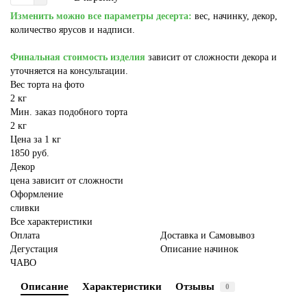
Изменить можно все параметры десерта:
вес, начинку, декор,
количество ярусов и надписи.
Финальная стоимость изделия
зависит от сложности декора и
уточняется на консультации.
Вес торта на фото
2 кг
Мин. заказ подобного торта
2 кг
Цена за 1 кг
1850 руб.
Декор
цена зависит от сложности
Оформление
сливки
Все характеристики
Оплата
Доставка и Самовывоз
Дегустация
Описание начинок
ЧАВО
Описание
Характеристики
Отзывы
0