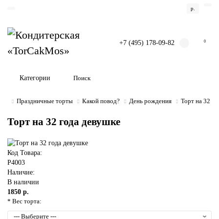
р.
+7 (495) 178-09-82
0
Категории
Праздничные торты
Какой повод?
День рождения
Торт на 32 г
Торт на 32 года девушке
Код Товара:
P4003
Наличие:
В наличии
1850 р.
* Вес торта: