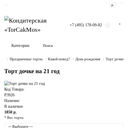
р.
+7 (495) 178-09-82
0
Категории
Праздничные торты
Какой повод?
День рождения
Торт дочке на
Торт дочке на 21 год
Код Товара:
P3926
Наличие:
В наличии
1850 р.
* Вес торта: