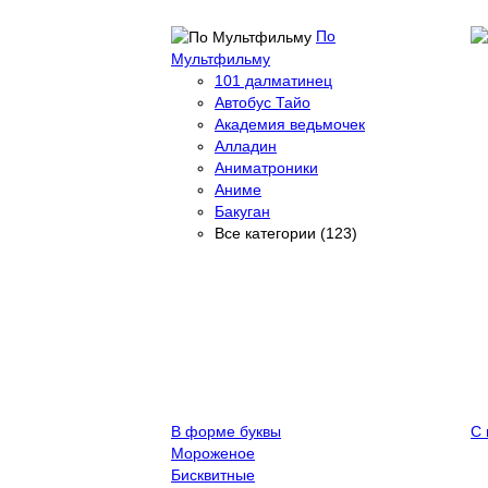
По
Мультфильму
101 далматинец
Автобус Тайо
Академия ведьмочек
Алладин
Аниматроники
Аниме
Бакуган
Все категории (123)
В форме буквы
С 
Мороженое
Бисквитные