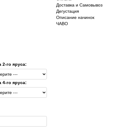
Доставка и Самовывоз
Дегустация
Описание начинок
ЧАВО
а 2-го яруса:
а 4-го яруса: