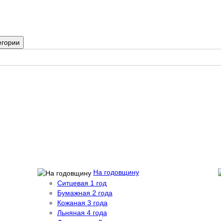
егории
На годовщину
Ситцевая 1 год
Бумажная 2 года
Кожаная 3 года
Льняная 4 года