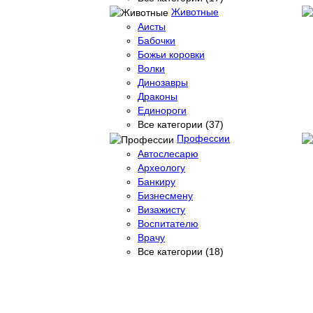
Животные
Аисты
Бабочки
Божьи коровки
Волки
Динозавры
Драконы
Единороги
Все категории (37)
Профессии
Автослесарю
Археологу
Банкиру
Бизнесмену
Визажисту
Воспитателю
Врачу
Все категории (18)