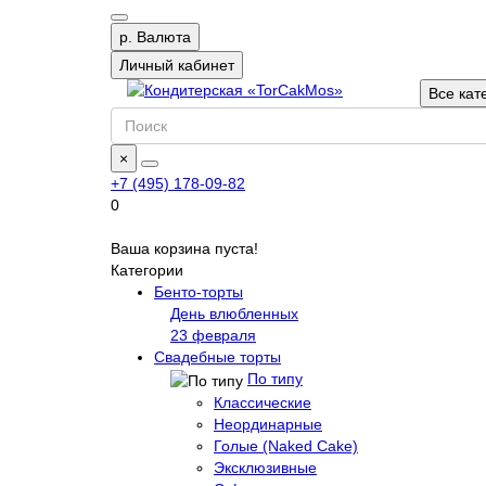
р.
Валюта
Личный кабинет
Все кат
×
+7 (495) 178-09-82
0
Ваша корзина пуста!
Категории
Бенто-торты
День влюбленных
23 февраля
Свадебные торты
По типу
Классические
Неординарные
Голые (Naked Cake)
Эксклюзивные