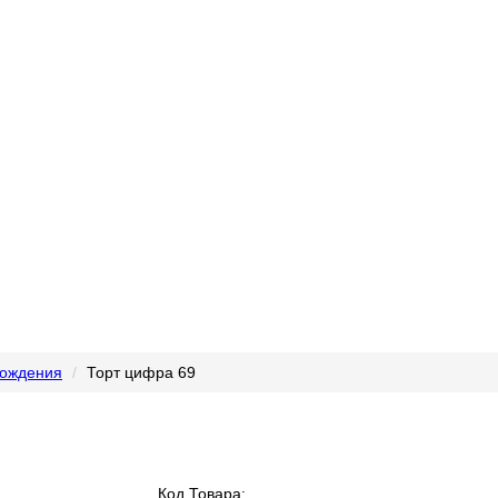
рождения
Торт цифра 69
Код Товара: