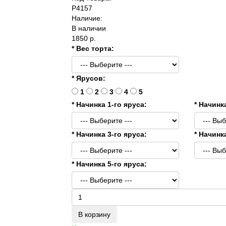
P4157
Наличие:
В наличии
1850 р.
* Вес торта:
* Ярусов:
1
2
3
4
5
* Начинка 1-го яруса:
* Начинк
* Начинка 3-го яруса:
* Начинк
* Начинка 5-го яруса:
В корзину