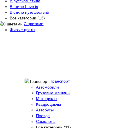
В русском стиле
В стиле Love is
В стиле путешествий
Все категории (13)
С цветами
Живые цветы
Транспорт
Автомобили
Грузовые машины
Мотоциклы
Квадроциклы
Автобусы
Поезда
Самолеты
Все категории (11)