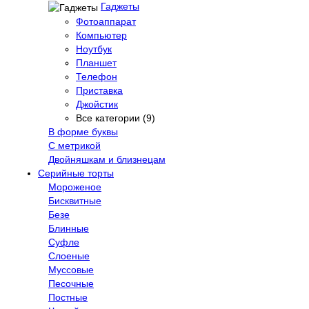
Гаджеты
Фотоаппарат
Компьютер
Ноутбук
Планшет
Телефон
Приставка
Джойстик
Все категории (9)
В форме буквы
С метрикой
Двойняшкам и близнецам
Серийные торты
Мороженое
Бисквитные
Безе
Блинные
Суфле
Слоеные
Муссовые
Песочные
Постные