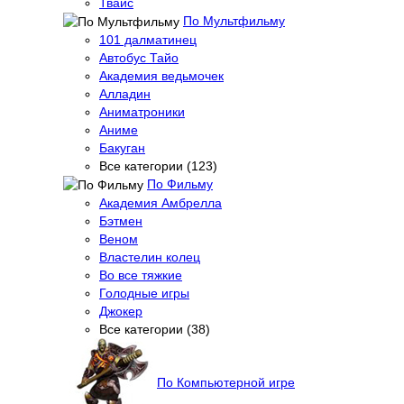
Твайс
По Мультфильму
101 далматинец
Автобус Тайо
Академия ведьмочек
Алладин
Аниматроники
Аниме
Бакуган
Все категории (123)
По Фильму
Академия Амбрелла
Бэтмен
Веном
Властелин колец
Во все тяжкие
Голодные игры
Джокер
Все категории (38)
По Компьютерной игре