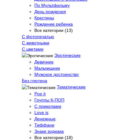
По Мультфильму
День рождения
Крестины
Рождение ребенка
Все категории (13)
С фотопечатью
C животными
С цветами
Эротические
Девичник
Мальчишник
Мужское достоинство
Без глютена
Тематические
Pop it
Группы К-ПОП
С приколами
Love is
Денежные
Тиффани
Знаки зодиака
Все категории (18)