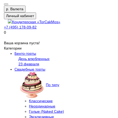
р.
Валюта
Личный кабинет
+7 (495) 178-09-82
0
Ваша корзина пуста!
Категории
Бенто-торты
День влюбленных
23 февраля
Свадебные торты
По типу
Классические
Неординарные
Голые (Naked Cake)
Эксклюзивные