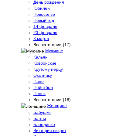
День рождения
Юбилей
Новоселье
Новый год
14 февраля
23 февраля
8 марта
Все категории (17)
Мужчине
Кальян
Ковбойские
Крутому перцу
Охотнику
Папе
Пейнтбол
Пенек
Все категории (18)
Женщине
Бабушке
Банты
Блондинке
Виктория сикрет