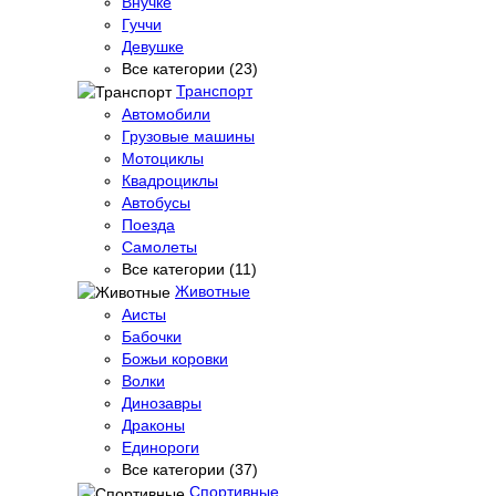
Внучке
Гуччи
Девушке
Все категории (23)
Транспорт
Автомобили
Грузовые машины
Мотоциклы
Квадроциклы
Автобусы
Поезда
Самолеты
Все категории (11)
Животные
Аисты
Бабочки
Божьи коровки
Волки
Динозавры
Драконы
Единороги
Все категории (37)
Спортивные