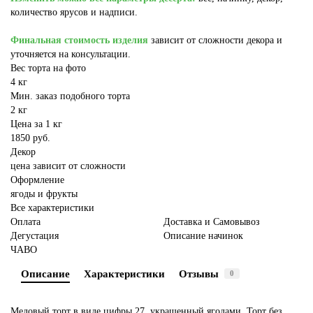
количество ярусов и надписи.
Финальная стоимость изделия
зависит от сложности декора и
уточняется на консультации.
Вес торта на фото
4 кг
Мин. заказ подобного торта
2 кг
Цена за 1 кг
1850 руб.
Декор
цена зависит от сложности
Оформление
ягоды и фрукты
Все характеристики
Оплата
Доставка и Самовывоз
Дегустация
Описание начинок
ЧАВО
Описание
Характеристики
Отзывы
0
Медовый торт в виде цифры 27, украшенный ягодами. Торт без