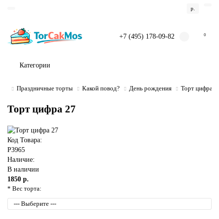
р.
+7 (495) 178-09-82
0
Категории
Праздничные торты
Какой повод?
День рождения
Торт цифра 2
Торт цифра 27
Код Товара:
P3965
Наличие:
В наличии
1850 р.
* Вес торта: