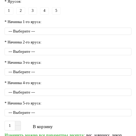
* Ярусов:
1
2
3
4
5
* Начинка 1-го яруса:
* Начинка 2-го яруса:
* Начинка 3-го яруса:
* Начинка 4-го яруса:
* Начинка 5-го яруса:
В корзину
Изменить можно все параметры десерта:
вес, начинку, декор,