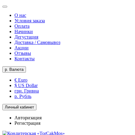
О нас
Условия заказа
Оплата
Начинки
Дегустация
Доставка / Самовывоз
Акции
Отзывы
Контакты
р.
Валюта
€ Euro
$ US Dollar
грн. Гривна
р. Рубль
Личный кабинет
Авторизация
Регистрация