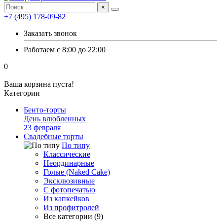
×
+7 (495) 178-09-82
Заказать звонок
Работаем с 8:00 до 22:00
0
Ваша корзина пуста!
Категории
Бенто-торты
День влюбленных
23 февраля
Свадебные торты
По типу
Классические
Неординарные
Голые (Naked Cake)
Эксклюзивные
С фотопечатью
Из капкейков
Из профитролей
Все категории (9)