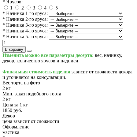
* Ярусов:
1
2
3
4
5
* Начинка 1-го яруса:
* Начинка 2-го яруса:
* Начинка 3-го яруса:
* Начинка 4-го яруса:
* Начинка 5-го яруса:
В корзину
Изменить можно все параметры десерта:
вес, начинку,
декор, количество ярусов и надписи.
Финальная стоимость изделия
зависит от сложности декора
и уточняется на консультации.
Вес торта на фото
2 кг
Мин. заказ подобного торта
2 кг
Цена за 1 кг
1850 руб.
Декор
цена зависит от сложности
Оформление
мастика