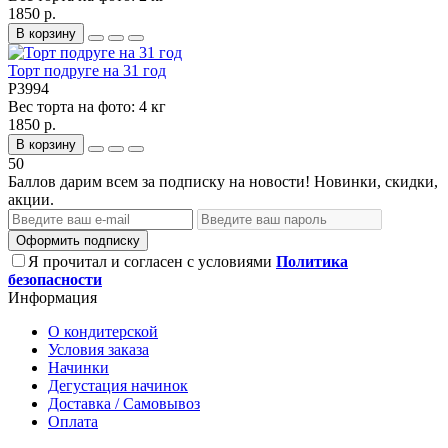
1850 р.
В корзину
Торт подруге на 31 год
P3994
Вес торта на фото:
4 кг
1850 р.
В корзину
50
Баллов дарим всем за подписку на новости! Новинки, скидки,
акции.
Оформить подписку
Я прочитал и согласен с условиями
Политика
безопасности
Информация
О кондитерской
Условия заказа
Начинки
Дегустация начинок
Доставка / Самовывоз
Оплата