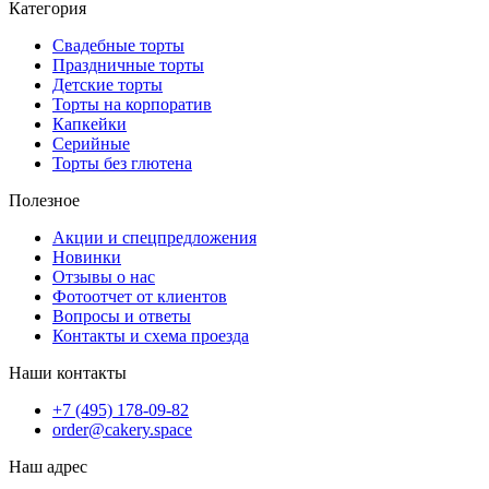
Категория
Свадебные торты
Праздничные торты
Детские торты
Торты на корпоратив
Капкейки
Серийные
Торты без глютена
Полезное
Акции и спецпредложения
Новинки
Отзывы о нас
Фотоотчет от клиентов
Вопросы и ответы
Контакты и схема проезда
Наши контакты
+7 (495) 178-09-82
order@cakery.space
Наш адрес