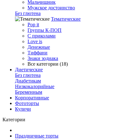
Мальчишник
Мужское достоинство
Без глютена
Тематические
Pop it
Группы К-ПОП
С приколами
Love is
Денежные
Тиффани
Знаки зодиака
Все категории (18)
Диетические
Без глютена
Диабетикам
Низкокалорийные
Беременным
Корпоративные
Фототорты
Куличи
Категории
Праздничные торты