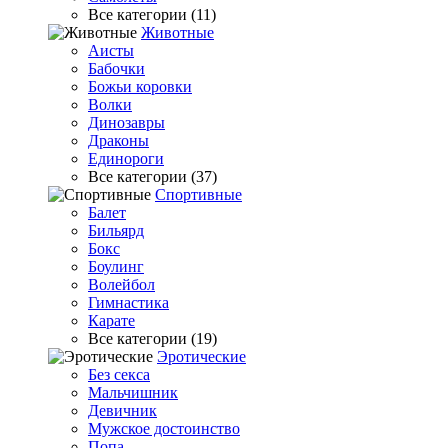
Все категории (11)
Животные
Аисты
Бабочки
Божьи коровки
Волки
Динозавры
Драконы
Единороги
Все категории (37)
Спортивные
Балет
Бильярд
Бокс
Боулинг
Волейбол
Гимнастика
Карате
Все категории (19)
Эротические
Без секса
Мальчишник
Девичник
Мужское достоинство
Попа