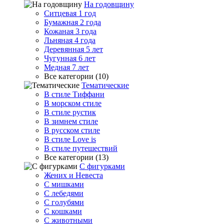
На годовщину
Ситцевая 1 год
Бумажная 2 года
Кожаная 3 года
Льняная 4 года
Деревянная 5 лет
Чугунная 6 лет
Медная 7 лет
Все категории (10)
Тематические
В стиле Тиффани
В морском стиле
В стиле рустик
В зимнем стиле
В русском стиле
В стиле Love is
В стиле путешествий
Все категории (13)
С фигурками
Жених и Невеста
С мишками
С лебедями
С голубями
С кошками
С животными