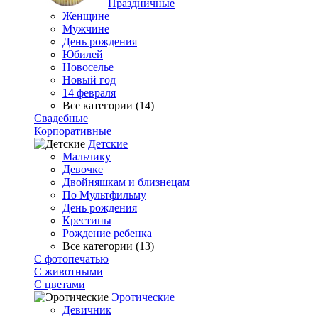
Праздничные
Женщине
Мужчине
День рождения
Юбилей
Новоселье
Новый год
14 февраля
Все категории (14)
Свадебные
Корпоративные
Детские
Мальчику
Девочке
Двойняшкам и близнецам
По Мультфильму
День рождения
Крестины
Рождение ребенка
Все категории (13)
С фотопечатью
C животными
С цветами
Эротические
Девичник