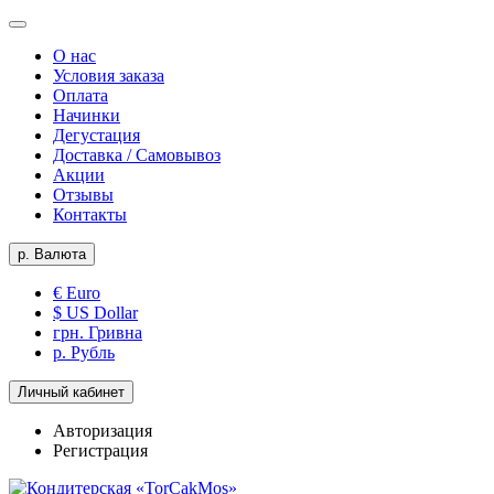
О нас
Условия заказа
Оплата
Начинки
Дегустация
Доставка / Самовывоз
Акции
Отзывы
Контакты
р.
Валюта
€ Euro
$ US Dollar
грн. Гривна
р. Рубль
Личный кабинет
Авторизация
Регистрация