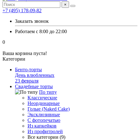
×
+7 (495) 178-09-82
Заказать звонок
Работаем с 8:00 до 22:00
0
Ваша корзина пуста!
Категории
Бенто-торты
День влюбленных
23 февраля
Свадебные торты
По типу
Классические
Неординарные
Голые (Naked Cake)
Эксклюзивные
С фотопечатью
Из капкейков
Из профитролей
Все категории (9)