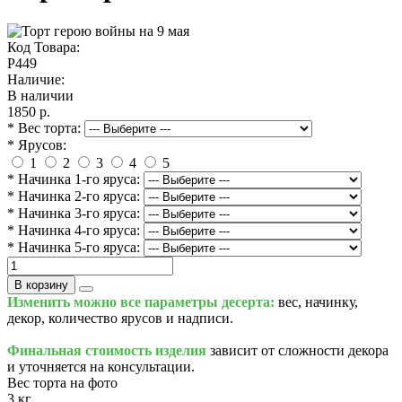
Код Товара:
P449
Наличие:
В наличии
1850 р.
* Вес торта:
* Ярусов:
1
2
3
4
5
* Начинка 1-го яруса:
* Начинка 2-го яруса:
* Начинка 3-го яруса:
* Начинка 4-го яруса:
* Начинка 5-го яруса:
В корзину
Изменить можно все параметры десерта:
вес, начинку,
декор, количество ярусов и надписи.
Финальная стоимость изделия
зависит от сложности декора
и уточняется на консультации.
Вес торта на фото
3 кг