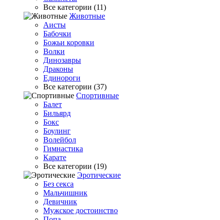
Все категории (11)
Животные
Аисты
Бабочки
Божьи коровки
Волки
Динозавры
Драконы
Единороги
Все категории (37)
Спортивные
Балет
Бильярд
Бокс
Боулинг
Волейбол
Гимнастика
Карате
Все категории (19)
Эротические
Без секса
Мальчишник
Девичник
Мужское достоинство
Попа