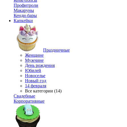
Кейк-попсы
Профитроли
Макаруны
Кенди-бары
Капкейки
Праздничные
Женщине
Мужчине
День рождения
Юбилей
Новоселье
Новый год
14 февраля
Все категории (14)
Свадебные
Корпоративные