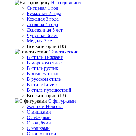
На годовщину
Ситцевая 1 год
Бумажная 2 года
Кожаная 3 года
Льняная 4 года
Деревянная 5 лет
Чугунная 6 лет
Медная 7 лет
Все категории (10)
Тематические
В стиле Тиффани
В морском стиле
В стиле рустик
В зимнем стиле
В русском стиле
В стиле Love is
В стиле путешествий
Все категории (13)
С фигурками
Жених и Невеста
С мишками
С лебедями
С голубями
С кошками
С животными