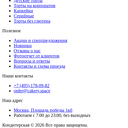
Детские торты
Торты на корпоратив
Капкейки
Серийные
Торты без глютена
Полезное
Акции и спецпредложения
Новинки
Отзывы о нас
Фотоотчет от клиентов
Вопросы и ответы
Контакты и схема проезда
Наши контакты
+7 (495) 178-09-82
order@cakery.space
Наш адрес
Москва, Площадь победы 1кб
Работаем с 7:00 до 23:00, без выходных
Кондитерская © 2026 Все права защищены.