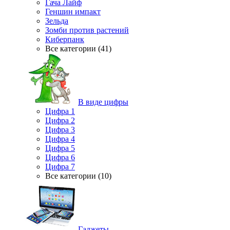
Гача Лайф
Геншин импакт
Зельда
Зомби против растений
Киберпанк
Все категории (41)
В виде цифры
Цифра 1
Цифра 2
Цифра 3
Цифра 4
Цифра 5
Цифра 6
Цифра 7
Все категории (10)
Гаджеты