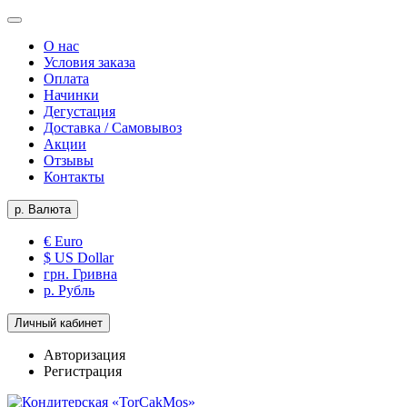
О нас
Условия заказа
Оплата
Начинки
Дегустация
Доставка / Самовывоз
Акции
Отзывы
Контакты
р.
Валюта
€ Euro
$ US Dollar
грн. Гривна
р. Рубль
Личный кабинет
Авторизация
Регистрация