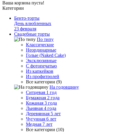
Ваша корзина пуста!
Категории
Бенто-торты
День влюбленных
23 февраля
Свадебные торты
По типу
Классические
Неординарные
Голые (Naked Cake)
Эксклюзивные
С фотопечатью
Из капкейков
Из профитролей
Все категории (9)
На годовщину
Ситцевая 1 год
Бумажная 2 года
Кожаная 3 года
Льняная 4 года
Деревянная 5 лет
Чугунная 6 лет
Медная 7 лет
Все категории (10)