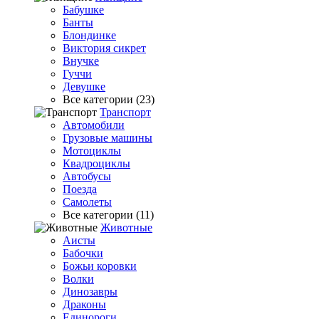
Бабушке
Банты
Блондинке
Виктория сикрет
Внучке
Гуччи
Девушке
Все категории (23)
Транспорт
Автомобили
Грузовые машины
Мотоциклы
Квадроциклы
Автобусы
Поезда
Самолеты
Все категории (11)
Животные
Аисты
Бабочки
Божьи коровки
Волки
Динозавры
Драконы
Единороги