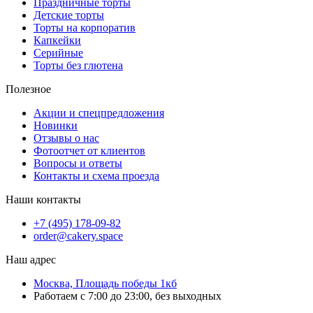
Праздничные торты
Детские торты
Торты на корпоратив
Капкейки
Серийные
Торты без глютена
Полезное
Акции и спецпредложения
Новинки
Отзывы о нас
Фотоотчет от клиентов
Вопросы и ответы
Контакты и схема проезда
Наши контакты
+7 (495) 178-09-82
order@cakery.space
Наш адрес
Москва, Площадь победы 1кб
Работаем с 7:00 до 23:00, без выходных