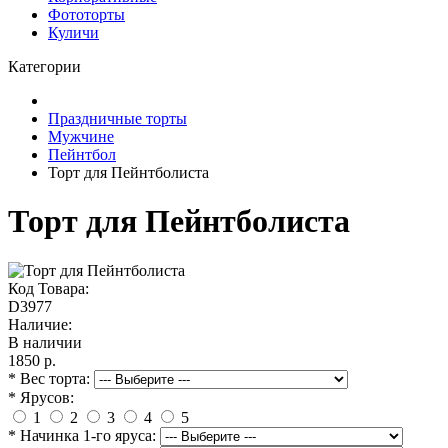
Фототорты
Куличи
Категории
Праздничные торты
Мужчине
Пейнтбол
Торт для Пейнтболиста
Торт для Пейнтболиста
Код Товара:
D3977
Наличие:
В наличии
1850 р.
* Вес торта:
* Ярусов:
1
2
3
4
5
* Начинка 1-го яруса: