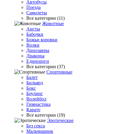
Автобусы
Поезда
Самолеты
Все категории (11)
Животные
Аисты
Бабочки
Божьи коровки
Волки
Динозавры
Драконы
Единороги
Все категории (37)
Спортивные
Балет
Бильярд
Бокс
Боулинг
Волейбол
Гимнастика
Карате
Все категории (19)
Эротические
Без секса
Мальчишник