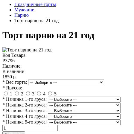
Праздничные торты
Мужчине
Парню
Торт парню на 21 год
Торт парню на 21 год
Код Товара:
P3796
Наличие:
В наличии
1850 р.
* Вес торта:
* Ярусов:
1
2
3
4
5
* Начинка 1-го яруса:
* Начинка 2-го яруса:
* Начинка 3-го яруса:
* Начинка 4-го яруса:
* Начинка 5-го яруса: