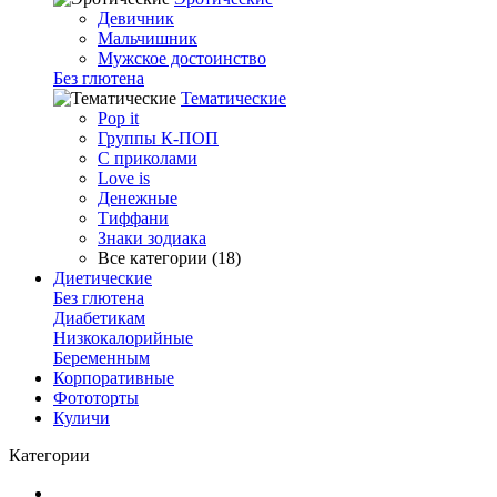
Девичник
Мальчишник
Мужское достоинство
Без глютена
Тематические
Pop it
Группы К-ПОП
С приколами
Love is
Денежные
Тиффани
Знаки зодиака
Все категории (18)
Диетические
Без глютена
Диабетикам
Низкокалорийные
Беременным
Корпоративные
Фототорты
Куличи
Категории