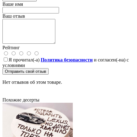
Ваше имя
Ваш отзыв
Рейтинг
Я прочитал(-а)
Политика безопасности
и согласен(-на) с
условиями
Отправить свой отзыв
Нет отзывов об этом товаре.
Похожие десерты