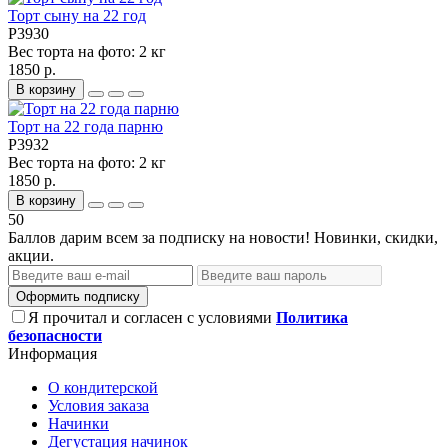
Торт сыну на 22 год
P3930
Вес торта на фото:
2 кг
1850 р.
В корзину
Торт на 22 года парню
P3932
Вес торта на фото:
2 кг
1850 р.
В корзину
50
Баллов дарим всем за подписку на новости! Новинки, скидки,
акции.
Оформить подписку
Я прочитал и согласен с условиями
Политика
безопасности
Информация
О кондитерской
Условия заказа
Начинки
Дегустация начинок