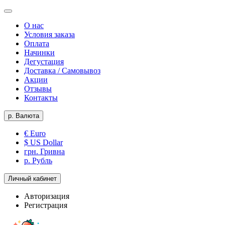
О нас
Условия заказа
Оплата
Начинки
Дегустация
Доставка / Самовывоз
Акции
Отзывы
Контакты
р.
Валюта
€ Euro
$ US Dollar
грн. Гривна
р. Рубль
Личный кабинет
Авторизация
Регистрация