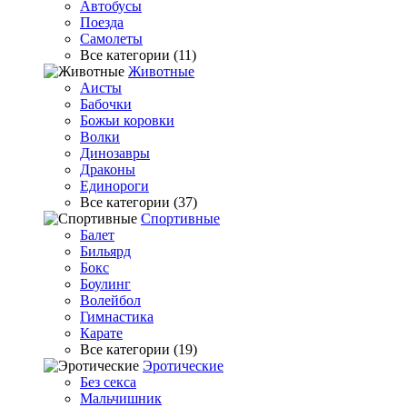
Автобусы
Поезда
Самолеты
Все категории (11)
Животные
Аисты
Бабочки
Божьи коровки
Волки
Динозавры
Драконы
Единороги
Все категории (37)
Спортивные
Балет
Бильярд
Бокс
Боулинг
Волейбол
Гимнастика
Карате
Все категории (19)
Эротические
Без секса
Мальчишник